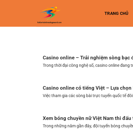
Bỏ
qua
TRANG CHỦ
nội
dung
Casino online – Trải nghiệm sòng bạc 
Trong thời đại công nghệ số, casino online đang tr
Casino online có tiếng Việt – Lựa chọ
Việc tham gia các sòng bài trực tuyến quốc tế đôi 
Xem bóng chuyền nữ Việt Nam thi đấu t
Trong những năm gần đây, đội tuyển bóng chuyền 