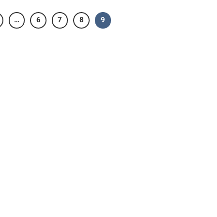
…
6
7
8
9