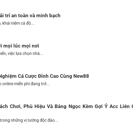
i trí an toàn và minh bạch
 khái niệm cá độ...
i mọi lúc mọi nơi
ến, việc lựa chọn nhà...
i Nghiệm Cá Cược Đỉnh Cao Cùng New88
 online miễn phí đang trở...
Cách Chơi, Phù Hiệu Và Bảng Ngọc Kèm Gợi Ý Acc Liên
 trong những vị tướng độc đáo...