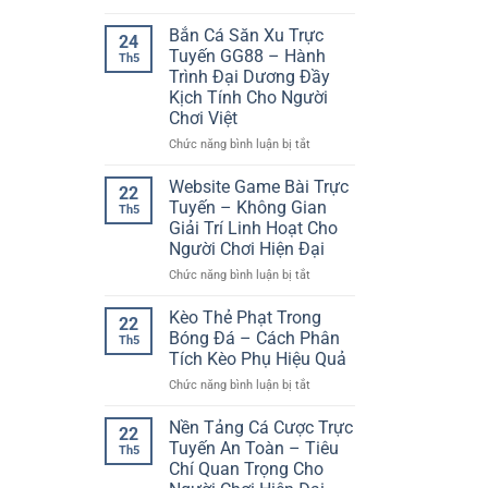
Nghiệm
giản
Cá
Giải
–
Cược
Bắn Cá Săn Xu Trực
24
Trí
Cách
Giải
Tuyến GG88 – Hành
Th5
Linh
bắt
Ngoại
Trình Đại Dương Đầy
Hoạt
đầu
Hạng
Kịch Tính Cho Người
nhanh
Anh:
Chơi Việt
cho
Kinh
người
Nghiệm
ở
Chức năng bình luận bị tắt
mới
Phân
Bắn
Tích
Cá
Website Game Bài Trực
22
Kèo
Săn
Tuyến – Không Gian
Th5
Bóng
Xu
Giải Trí Linh Hoạt Cho
Đá
Trực
Người Chơi Hiện Đại
Hấp
Tuyến
Dẫn
GG88
ở
Chức năng bình luận bị tắt
–
Website
Hành
Game
Kèo Thẻ Phạt Trong
22
Trình
Bài
Bóng Đá – Cách Phân
Th5
Đại
Trực
Tích Kèo Phụ Hiệu Quả
Dương
Tuyến
Đầy
ở
Chức năng bình luận bị tắt
–
Kịch
Kèo
Không
Tính
Thẻ
Gian
Nền Tảng Cá Cược Trực
22
Cho
Phạt
Giải
Tuyến An Toàn – Tiêu
Th5
Người
Trong
Trí
Chí Quan Trọng Cho
Chơi
Bóng
Linh