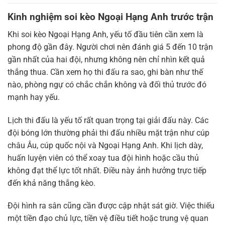
Kinh nghiệm soi kèo Ngoại Hạng Anh trước trận
Khi soi kèo Ngoại Hạng Anh, yếu tố đầu tiên cần xem là
phong độ gần đây. Người chơi nên đánh giá 5 đến 10 trận
gần nhất của hai đội, nhưng không nên chỉ nhìn kết quả
thắng thua. Cần xem họ thi đấu ra sao, ghi bàn như thế
nào, phòng ngự có chắc chắn không và đối thủ trước đó
mạnh hay yếu.
Lịch thi đấu là yếu tố rất quan trọng tại giải đấu này. Các
đội bóng lớn thường phải thi đấu nhiều mặt trận như cúp
châu Âu, cúp quốc nội và Ngoại Hạng Anh. Khi lịch dày,
huấn luyện viên có thể xoay tua đội hình hoặc cầu thủ
không đạt thể lực tốt nhất. Điều này ảnh hưởng trực tiếp
đến khả năng thắng kèo.
Đội hình ra sân cũng cần được cập nhật sát giờ. Việc thiếu
một tiền đạo chủ lực, tiền vệ điều tiết hoặc trung vệ quan