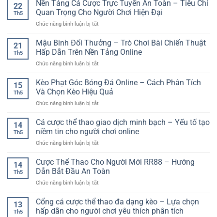
Thẻ
Nền Tảng Cá Cược Trực Tuyến An Toàn – Tiêu Chí
Không
Dương
22
Phạt
Gian
Quan Trọng Cho Người Chơi Hiện Đại
Đầy
Th5
Trong
Giải
Kịch
ở
Chức năng bình luận bị tắt
Bóng
Trí
Tính
Nền
Đá
Linh
Cho
Tảng
Mậu Binh Đổi Thưởng – Trò Chơi Bài Chiến Thuật
–
Hoạt
21
Người
Cá
Cách
Hấp Dẫn Trên Nền Tảng Online
Cho
Chơi
Th5
Cược
Phân
Người
Việt
ở
Chức năng bình luận bị tắt
Trực
Tích
Chơi
Mậu
Tuyến
Kèo
Hiện
Binh
Kèo Phạt Góc Bóng Đá Online – Cách Phân Tích
An
Phụ
15
Đại
Đổi
Toàn
Và Chọn Kèo Hiệu Quả
Hiệu
Th5
Thưởng
–
Quả
ở
Chức năng bình luận bị tắt
–
Tiêu
Kèo
Trò
Chí
Phạt
Cá cược thể thao giao dịch minh bạch – Yếu tố tạo
Chơi
Quan
14
Góc
Bài
niềm tin cho người chơi online
Trọng
Th5
Bóng
Chiến
Cho
ở
Chức năng bình luận bị tắt
Đá
Thuật
Người
Cá
Online
Hấp
Chơi
cược
Cược Thể Thao Cho Người Mới RR88 – Hướng
–
Dẫn
14
Hiện
thể
Cách
Dẫn Bắt Đầu An Toàn
Trên
Đại
Th5
thao
Phân
Nền
ở
Chức năng bình luận bị tắt
giao
Tích
Tảng
Cược
dịch
Và
Online
Thể
Cổng cá cược thể thao đa dạng kèo – Lựa chọn
minh
Chọn
13
Thao
bạch
hấp dẫn cho người chơi yêu thích phân tích
Kèo
Th5
Cho
–