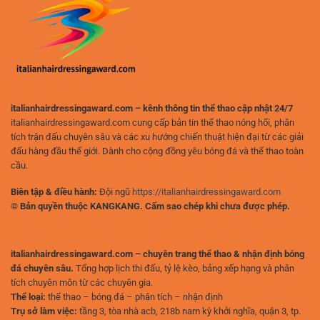
Và
Toàn
Nhận
Định
Hiệu
Quả
italianhairdressingaward.com – kênh thông tin thể thao cập nhật 24/7
italianhairdressingaward.com cung cấp bản tin thể thao nóng hổi, phân
tích trận đấu chuyên sâu và các xu hướng chiến thuật hiện đại từ các giải
đấu hàng đầu thế giới. Dành cho cộng đồng yêu bóng đá và thể thao toàn
cầu.
Biên tập & điều hành:
Đội ngũ
https://italianhairdressingaward.com
© Bản quyền thuộc KANGKANG. Cấm sao chép khi chưa được phép.
italianhairdressingaward.com – chuyên trang thể thao & nhận định bóng
đá chuyên sâu.
Tổng hợp lịch thi đấu, tỷ lệ kèo, bảng xếp hạng và phân
tích chuyên môn từ các chuyên gia.
Thể loại:
thể thao – bóng đá – phân tích – nhận định
Trụ sở làm việc:
tầng 3, tòa nhà acb, 218b nam kỳ khởi nghĩa, quận 3, tp.