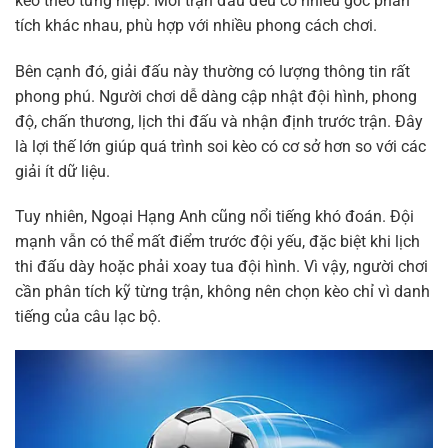
kèo theo từng hiệp. Mỗi trận đấu đều có nhiều góc phân
tích khác nhau, phù hợp với nhiều phong cách chơi.
Bên cạnh đó, giải đấu này thường có lượng thông tin rất
phong phú. Người chơi dễ dàng cập nhật đội hình, phong
độ, chấn thương, lịch thi đấu và nhận định trước trận. Đây
là lợi thế lớn giúp quá trình soi kèo có cơ sở hơn so với các
giải ít dữ liệu.
Tuy nhiên, Ngoại Hạng Anh cũng nổi tiếng khó đoán. Đội
mạnh vẫn có thể mất điểm trước đội yếu, đặc biệt khi lịch
thi đấu dày hoặc phải xoay tua đội hình. Vì vậy, người chơi
cần phân tích kỹ từng trận, không nên chọn kèo chỉ vì danh
tiếng của câu lạc bộ.