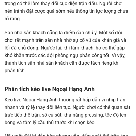
trọng có thể làm thay đổi cục diện trận đấu. Người chơi
nên tránh đặt cược quá sớm nếu thông tin lực lượng chưa
rõ ràng.
Sân nhà sân khách cũng là điểm cần chú ý. Một số đội
chơi rất mạnh trên sân nhà nhờ sự cổ vũ của khán giả và
lối đá chủ động. Ngược lại, khi làm khách, họ có thể gặp
khó khăn trước các đội phòng ngự phản công tốt. Vì vậy,
thành tích sân nhà sân khách cần được tách riêng khi
phân tích.
Phân tích kèo live Ngoại Hạng Anh
Kèo live Ngoại Hạng Anh thường rất hấp dẫn vì nhịp trận
nhanh và tỷ lệ thay đổi liên tục. Người chơi có thể quan sát
trực tiếp thế trận, số cú sút, khả năng pressing, tốc độ lên
bóng và tâm lý cầu thủ trước khi chọn kèo.