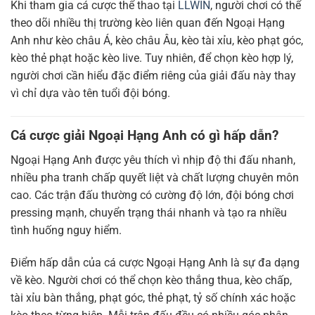
Khi tham gia cá cược thể thao tại
LLWIN
, người chơi có thể
theo dõi nhiều thị trường kèo liên quan đến Ngoại Hạng
Anh như kèo châu Á, kèo châu Âu, kèo tài xỉu, kèo phạt góc,
kèo thẻ phạt hoặc kèo live. Tuy nhiên, để chọn kèo hợp lý,
người chơi cần hiểu đặc điểm riêng của giải đấu này thay
vì chỉ dựa vào tên tuổi đội bóng.
Cá cược giải Ngoại Hạng Anh có gì hấp dẫn?
Ngoại Hạng Anh được yêu thích vì nhịp độ thi đấu nhanh,
nhiều pha tranh chấp quyết liệt và chất lượng chuyên môn
cao. Các trận đấu thường có cường độ lớn, đội bóng chơi
pressing mạnh, chuyển trạng thái nhanh và tạo ra nhiều
tình huống nguy hiểm.
Điểm hấp dẫn của cá cược Ngoại Hạng Anh là sự đa dạng
về kèo. Người chơi có thể chọn kèo thắng thua, kèo chấp,
tài xỉu bàn thắng, phạt góc, thẻ phạt, tỷ số chính xác hoặc