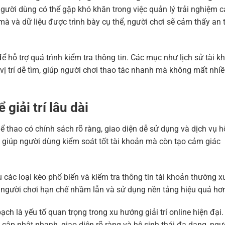
người dùng có thể gặp khó khăn trong việc quản lý trải nghiệm c
mà và dữ liệu được trình bày cụ thể, người chơi sẽ cảm thấy an
 hỗ trợ quá trình kiểm tra thông tin. Các mục như lịch sử tài k
vị trí dễ tìm, giúp người chơi thao tác nhanh mà không mất nhi
giải trí lâu dài
 thao có chính sách rõ ràng, giao diện dễ sử dụng và dịch vụ h
 giúp người dùng kiểm soát tốt tài khoản mà còn tạo cảm giác
u các loại kèo phổ biến và kiểm tra thông tin tài khoản thường 
p người chơi hạn chế nhầm lẫn và sử dụng nền tảng hiệu quả hơ
ch là yếu tố quan trọng trong xu hướng giải trí online hiện đại.
 cập nhật nhanh, giao diện rõ ràng và hệ sinh thái đa dạng, ngư