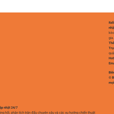
ita
nhậ
kèo
gia
Thể
Trụ
quậ
Hot
Ema
Biê
© B
mọi
ập nhật 24/7
óng hổi, phân tích trận đấu chuyên sâu và các xu hướng chiến thuật