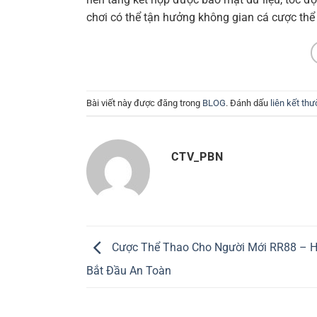
chơi có thể tận hưởng không gian cá cược thể t
Bài viết này được đăng trong
BLOG
. Đánh dấu
liên kết thư
CTV_PBN
Cược Thể Thao Cho Người Mới RR88 – 
Bắt Đầu An Toàn