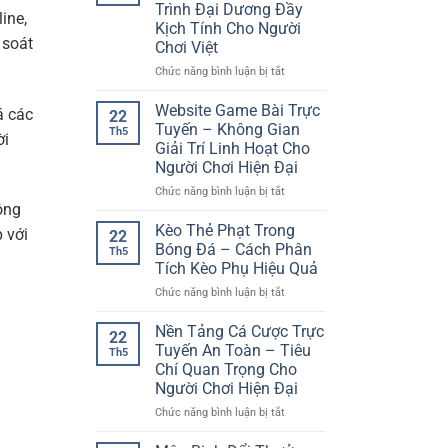
Trình Đại Dương Đầy
Hoạt
ine,
đầu
Hạng
Kịch Tính Cho Người
nhanh
Anh:
 soát
Chơi Việt
cho
Kinh
người
Nghiệm
ở
Chức năng bình luận bị tắt
mới
Phân
Bắn
Tích
Cá
Website Game Bài Trực
á các
22
Kèo
Săn
Tuyến – Không Gian
Th5
Bóng
ời
Xu
Giải Trí Linh Hoạt Cho
Đá
Trực
Người Chơi Hiện Đại
Hấp
Tuyến
Dẫn
GG88
ở
Chức năng bình luận bị tắt
–
ông
Website
Hành
Game
Kèo Thẻ Phạt Trong
 với
22
Trình
Bài
Bóng Đá – Cách Phân
Th5
Đại
Trực
Tích Kèo Phụ Hiệu Quả
Dương
Tuyến
Đầy
ở
Chức năng bình luận bị tắt
–
Kịch
Kèo
Không
Tính
Thẻ
Gian
Nền Tảng Cá Cược Trực
22
Cho
Phạt
Giải
Tuyến An Toàn – Tiêu
Th5
Người
Trong
Trí
Chí Quan Trọng Cho
Chơi
Bóng
Linh
Người Chơi Hiện Đại
Việt
Đá
Hoạt
–
Cho
ở
Chức năng bình luận bị tắt
Cách
Người
Nền
Phân
Chơi
Tảng