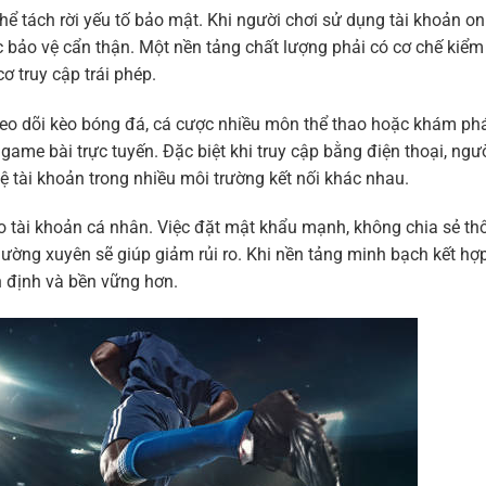
ể tách rời yếu tố bảo mật. Khi người chơi sử dụng tài khoản onl
c bảo vệ cẩn thận. Một nền tảng chất lượng phải có cơ chế kiểm
ơ truy cập trái phép.
heo dõi kèo bóng đá, cá cược nhiều môn thể thao hoặc khám ph
game bài trực tuyến. Đặc biệt khi truy cập bằng điện thoại, ngư
 tài khoản trong nhiều môi trường kết nối khác nhau.
o tài khoản cá nhân. Việc đặt mật khẩu mạnh, không chia sẻ th
hường xuyên sẽ giúp giảm rủi ro. Khi nền tảng minh bạch kết hợp
n định và bền vững hơn.