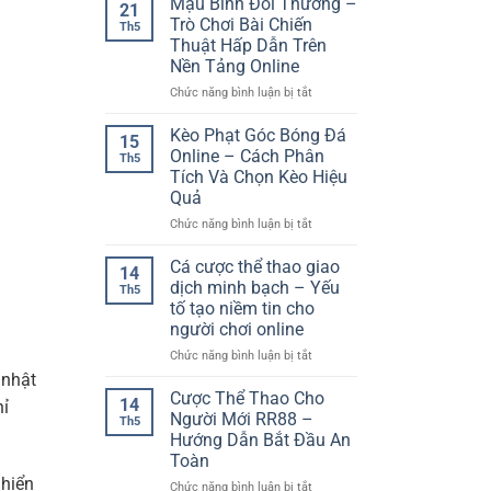
Mậu Binh Đổi Thưởng –
21
Tích
Hiện
Cá
Trò Chơi Bài Chiến
Th5
Kèo
Đại
Cược
Thuật Hấp Dẫn Trên
Phụ
Trực
Nền Tảng Online
Hiệu
Tuyến
Quả
An
ở
Chức năng bình luận bị tắt
Toàn
Mậu
–
Binh
Kèo Phạt Góc Bóng Đá
15
Tiêu
Đổi
Online – Cách Phân
Th5
Chí
Thưởng
Tích Và Chọn Kèo Hiệu
Quan
–
Quả
Trọng
Trò
Cho
Chơi
ở
Chức năng bình luận bị tắt
Người
Bài
Kèo
Chơi
Chiến
Phạt
Cá cược thể thao giao
14
Hiện
Thuật
Góc
dịch minh bạch – Yếu
Th5
Đại
Hấp
Bóng
tố tạo niềm tin cho
Dẫn
Đá
người chơi online
Trên
Online
Nền
–
ở
Chức năng bình luận bị tắt
Tảng
Cách
Cá
 nhật
Online
Phân
cược
Cược Thể Thao Cho
14
hỉ
Tích
thể
Người Mới RR88 –
Th5
Và
thao
Hướng Dẫn Bắt Đầu An
Chọn
giao
Toàn
Kèo
dịch
 hiển
Hiệu
minh
ở
Chức năng bình luận bị tắt