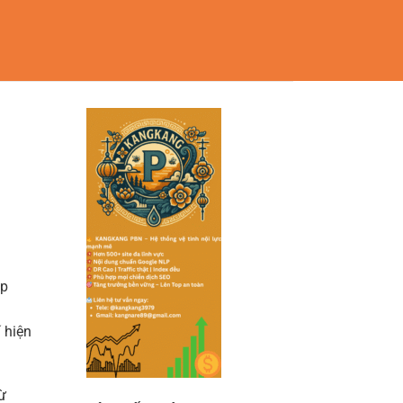
ập
 hiện
ừ