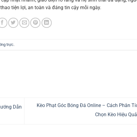
hao tiện lợi, an toàn và đáng tin cậy mỗi ngày.
ờng trực
.
Kèo Phạt Góc Bóng Đá Online – Cách Phân Tí
Hướng Dẫn
Chọn Kèo Hiệu Qu