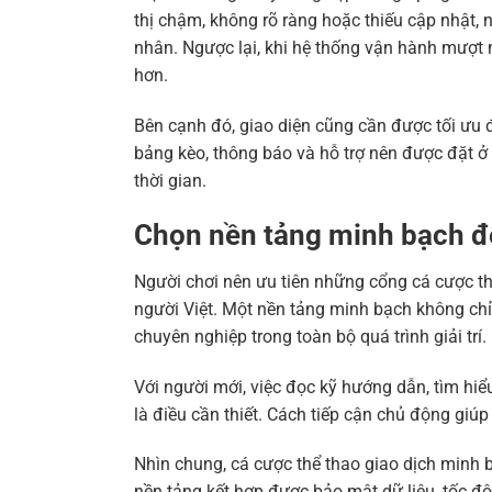
thị chậm, không rõ ràng hoặc thiếu cập nhật, 
nhân. Ngược lại, khi hệ thống vận hành mượt 
hơn.
Bên cạnh đó, giao diện cũng cần được tối ưu để
bảng kèo, thông báo và hỗ trợ nên được đặt ở 
thời gian.
Chọn nền tảng minh bạch để 
Người chơi nên ưu tiên những cổng cá cược thể
người Việt. Một nền tảng minh bạch không chỉ
chuyên nghiệp trong toàn bộ quá trình giải trí.
Với người mới, việc đọc kỹ hướng dẫn, tìm hiể
là điều cần thiết. Cách tiếp cận chủ động giú
Nhìn chung, cá cược thể thao giao dịch minh bạ
nền tảng kết hợp được bảo mật dữ liệu, tốc độ