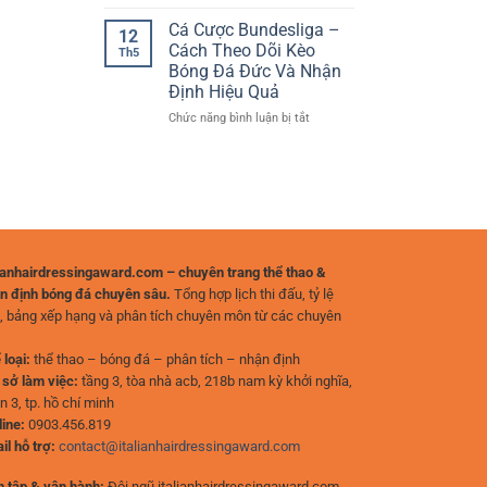
người
Trận
Chiến
chơi
Đấu
Thuật
Cá Cược Bundesliga –
12
yêu
Và
Cược
Cách Theo Dõi Kèo
Th5
thích
Chọn
Bóng
Bóng Đá Đức Và Nhận
phân
Cửa
Đá
Định Hiệu Quả
tích
Hiệu
–
Quả
Cách
ở
Chức năng bình luận bị tắt
Xây
Cá
Dựng
Cược
Phương
Bundesliga
Pháp
–
Chơi
Cách
Hiệu
Theo
Quả
Dõi
Và
Kèo
lianhairdressingaward.com – chuyên trang thể thao &
An
Bóng
n định bóng đá chuyên sâu.
Tổng hợp lịch thi đấu, tỷ lệ
Toàn
Đá
, bảng xếp hạng và phân tích chuyên môn từ các chuyên
Đức
.
Và
Nhận
 loại:
thể thao – bóng đá – phân tích – nhận định
Định
 sở làm việc:
tầng 3, tòa nhà acb, 218b nam kỳ khởi nghĩa,
Hiệu
n 3, tp. hồ chí minh
Quả
line:
0903.456.819
il hỗ trợ:
contact@italianhairdressingaward.com
n tập & vận hành:
Đội ngũ italianhairdressingaward.com