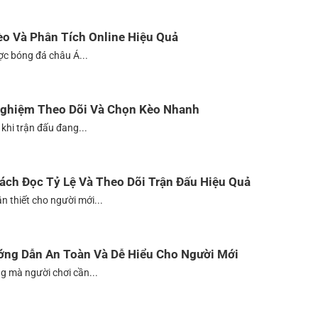
o Và Phân Tích Online Hiệu Quả
ợc bóng đá châu Á...
 Nghiệm Theo Dõi Và Chọn Kèo Nhanh
 khi trận đấu đang...
ch Đọc Tỷ Lệ Và Theo Dõi Trận Đấu Hiệu Quả
 thiết cho người mới...
ớng Dẫn An Toàn Và Dễ Hiểu Cho Người Mới
g mà người chơi cần...