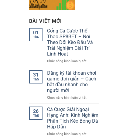
BÀI VIẾT MỚI
Cổng Cá Cược Thể
01
Thao SP8BET – Nơi
Th6
Theo Dõi Kèo Đấu Và
Trải Nghiệm Giải Trí
Linh Hoạt
ở
Chức năng bình luận bị tắt
Cổng
Cá
Đăng ký tài khoản chơi
31
Cược
game đơn giản – Cách
Th5
Thể
bắt đầu nhanh cho
Thao
người mới
SP8BET
–
ở
Chức năng bình luận bị tắt
Nơi
Đăng
Theo
ký
Cá Cược Giải Ngoại
26
Dõi
tài
Hạng Anh: Kinh Nghiệm
Th5
Kèo
khoản
Phân Tích Kèo Bóng Đá
Đấu
chơi
Hấp Dẫn
Và
game
Trải
đơn
ở
Chức năng bình luận bị tắt