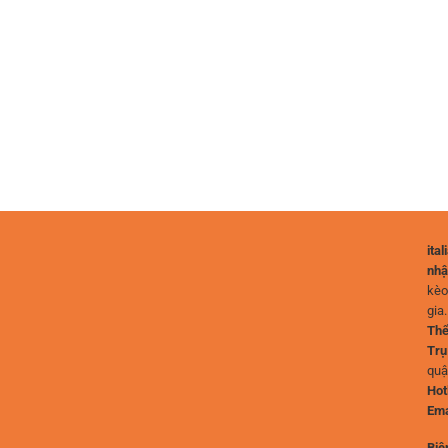
ita
nhậ
kèo
gia
Thể
Trụ
quậ
Hot
Ema
Biê