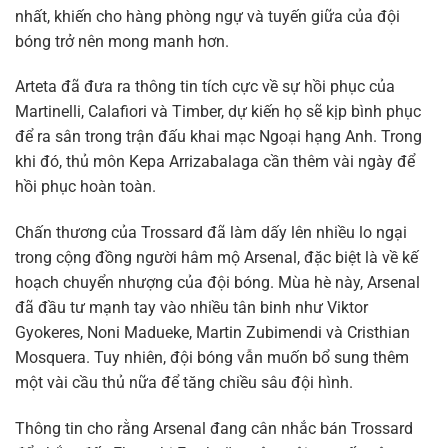
nhất, khiến cho hàng phòng ngự và tuyến giữa của đội
bóng trở nên mong manh hơn.
Arteta đã đưa ra thông tin tích cực về sự hồi phục của
Martinelli, Calafiori và Timber, dự kiến họ sẽ kịp bình phục
để ra sân trong trận đấu khai mạc Ngoại hạng Anh. Trong
khi đó, thủ môn Kepa Arrizabalaga cần thêm vài ngày để
hồi phục hoàn toàn.
Chấn thương của Trossard đã làm dấy lên nhiều lo ngại
trong cộng đồng người hâm mộ Arsenal, đặc biệt là về kế
hoạch chuyển nhượng của đội bóng. Mùa hè này, Arsenal
đã đầu tư mạnh tay vào nhiều tân binh như Viktor
Gyokeres, Noni Madueke, Martin Zubimendi và Cristhian
Mosquera. Tuy nhiên, đội bóng vẫn muốn bổ sung thêm
một vài cầu thủ nữa để tăng chiều sâu đội hình.
Thông tin cho rằng Arsenal đang cân nhắc bán Trossard