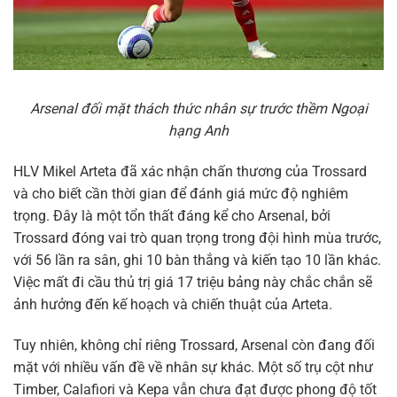
Arsenal đối mặt thách thức nhân sự trước thềm Ngoại
hạng Anh
HLV Mikel Arteta đã xác nhận chấn thương của Trossard
và cho biết cần thời gian để đánh giá mức độ nghiêm
trọng. Đây là một tổn thất đáng kể cho Arsenal, bởi
Trossard đóng vai trò quan trọng trong đội hình mùa trước,
với 56 lần ra sân, ghi 10 bàn thắng và kiến tạo 10 lần khác.
Việc mất đi cầu thủ trị giá 17 triệu bảng này chắc chắn sẽ
ảnh hưởng đến kế hoạch và chiến thuật của Arteta.
Tuy nhiên, không chỉ riêng Trossard, Arsenal còn đang đối
mặt với nhiều vấn đề về nhân sự khác. Một số trụ cột như
Timber, Calafiori và Kepa vẫn chưa đạt được phong độ tốt