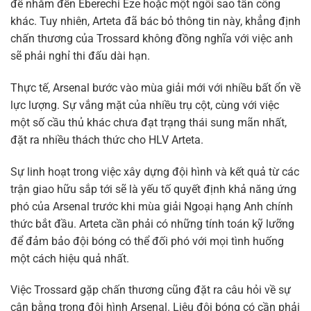
để nhắm đến Eberechi Eze hoặc một ngôi sao tấn công
khác. Tuy nhiên, Arteta đã bác bỏ thông tin này, khẳng định
chấn thương của Trossard không đồng nghĩa với việc anh
sẽ phải nghỉ thi đấu dài hạn.
Thực tế, Arsenal bước vào mùa giải mới với nhiều bất ổn về
lực lượng. Sự vắng mặt của nhiều trụ cột, cùng với việc
một số cầu thủ khác chưa đạt trạng thái sung mãn nhất,
đặt ra nhiều thách thức cho HLV Arteta.
Sự linh hoạt trong việc xây dựng đội hình và kết quả từ các
trận giao hữu sắp tới sẽ là yếu tố quyết định khả năng ứng
phó của Arsenal trước khi mùa giải Ngoại hạng Anh chính
thức bắt đầu. Arteta cần phải có những tính toán kỹ lưỡng
để đảm bảo đội bóng có thể đối phó với mọi tình huống
một cách hiệu quả nhất.
Việc Trossard gặp chấn thương cũng đặt ra câu hỏi về sự
cân bằng trong đội hình Arsenal. Liệu đội bóng có cần phải