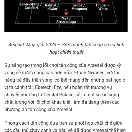
Arsenal: Mùa giải 2025 – Sức mạnh tấn công và sự linh
hoạt chiến thuật
Sự sáng tạo trong lối chơi tấn công của Arsenal được kỳ
vọng sẽ được nâng cao hơn nữa. Ethan Nwaneri, với tài
năng trẻ đầy triển vọng, có thể mang đến những bất ngờ ở
vị trí cánh trái. Eberechi Eze, nếu hoàn tất thương vụ
chuyển nhượng từ Crystal Palace, sẽ là một sự bổ sung
chất lượng với lối chơi khác biệt, làm đa dạng thêm các
phương án tấn công của Arsenal.
Phong cách tấn công dựa trên sự phối hợp chặt chẽ giữa
các cầu thủ chạy cánh và hậu vệ đã được Arsenal thể hiện