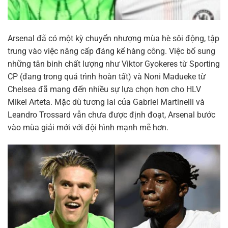
Arsenal đã có một kỳ chuyển nhượng mùa hè sôi động, tập
trung vào việc nâng cấp đáng kể hàng công. Việc bổ sung
những tân binh chất lượng như Viktor Gyokeres từ Sporting
CP (đang trong quá trình hoàn tất) và Noni Madueke từ
Chelsea đã mang đến nhiều sự lựa chọn hơn cho HLV
Mikel Arteta. Mặc dù tương lai của Gabriel Martinelli và
Leandro Trossard vẫn chưa được định đoạt, Arsenal bước
vào mùa giải mới với đội hình mạnh mẽ hơn.