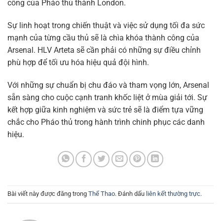
công của Pháo thủ thành London.
Sự linh hoạt trong chiến thuật và việc sử dụng tối đa sức
mạnh của từng cầu thủ sẽ là chìa khóa thành công của
Arsenal. HLV Arteta sẽ cần phải có những sự điều chỉnh
phù hợp để tối ưu hóa hiệu quả đội hình.
Với những sự chuẩn bị chu đáo và tham vọng lớn, Arsenal
sẵn sàng cho cuộc cạnh tranh khốc liệt ở mùa giải tới. Sự
kết hợp giữa kinh nghiệm và sức trẻ sẽ là điểm tựa vững
chắc cho Pháo thủ trong hành trình chinh phục các danh
hiệu.
Bài viết này được đăng trong
Thể Thao
. Đánh dấu
liên kết thường trực
.