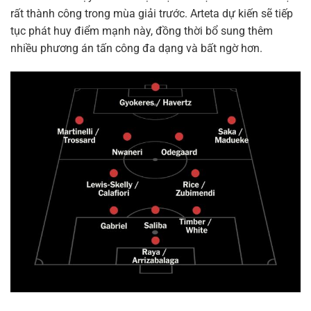
rất thành công trong mùa giải trước. Arteta dự kiến sẽ tiếp
tục phát huy điểm mạnh này, đồng thời bổ sung thêm
nhiều phương án tấn công đa dạng và bất ngờ hơn.