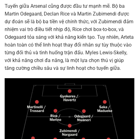
Tuyến giữa Arsenal cũng được đầu tư mạnh mẽ. Bộ ba
Martin Odegaard, Declan Rice và Martin Zubimendi được
dự đoán sẽ là bộ ba tiền vệ chính thức, với Zubimendi đảm
nhiệm vai trò điều tiết nhịp độ, Rice chơi box-to-box, và
Odegaard tỏa sáng với khả năng kiến tạo. Tuy nhiên, Arteta
hoàn toàn có thể linh hoạt thay đổi nhân sự tùy thuộc vào
từng đối thủ và tình huống trận đấu. Myles Lewis-Skelly,
với khả năng chơi đa năng, là một lựa chọn thú vị giúp
tăng cường chiều sâu và sự linh hoạt cho tuyến giữa.