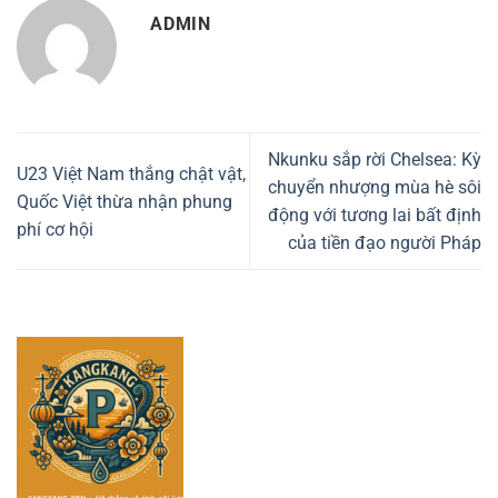
ADMIN
Nkunku sắp rời Chelsea: Kỳ
U23 Việt Nam thắng chật vật,
chuyển nhượng mùa hè sôi
Quốc Việt thừa nhận phung
động với tương lai bất định
phí cơ hội
của tiền đạo người Pháp