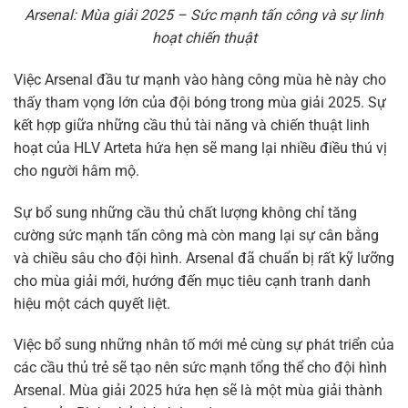
Arsenal: Mùa giải 2025 – Sức mạnh tấn công và sự linh
hoạt chiến thuật
Việc Arsenal đầu tư mạnh vào hàng công mùa hè này cho
thấy tham vọng lớn của đội bóng trong mùa giải 2025. Sự
kết hợp giữa những cầu thủ tài năng và chiến thuật linh
hoạt của HLV Arteta hứa hẹn sẽ mang lại nhiều điều thú vị
cho người hâm mộ.
Sự bổ sung những cầu thủ chất lượng không chỉ tăng
cường sức mạnh tấn công mà còn mang lại sự cân bằng
và chiều sâu cho đội hình. Arsenal đã chuẩn bị rất kỹ lưỡng
cho mùa giải mới, hướng đến mục tiêu cạnh tranh danh
hiệu một cách quyết liệt.
Việc bổ sung những nhân tố mới mẻ cùng sự phát triển của
các cầu thủ trẻ sẽ tạo nên sức mạnh tổng thể cho đội hình
Arsenal. Mùa giải 2025 hứa hẹn sẽ là một mùa giải thành