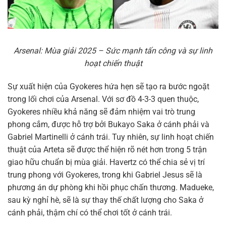
Arsenal: Mùa giải 2025 – Sức mạnh tấn công và sự linh
hoạt chiến thuật
Sự xuất hiện của Gyokeres hứa hẹn sẽ tạo ra bước ngoặt
trong lối chơi của Arsenal. Với sơ đồ 4-3-3 quen thuộc,
Gyokeres nhiều khả năng sẽ đảm nhiệm vai trò trung
phong cắm, được hỗ trợ bởi Bukayo Saka ở cánh phải và
Gabriel Martinelli ở cánh trái. Tuy nhiên, sự linh hoạt chiến
thuật của Arteta sẽ được thể hiện rõ nét hơn trong 5 trận
giao hữu chuẩn bị mùa giải. Havertz có thể chia sẻ vị trí
trung phong với Gyokeres, trong khi Gabriel Jesus sẽ là
phương án dự phòng khi hồi phục chấn thương. Madueke,
sau kỳ nghỉ hè, sẽ là sự thay thế chất lượng cho Saka ở
cánh phải, thậm chí có thể chơi tốt ở cánh trái.