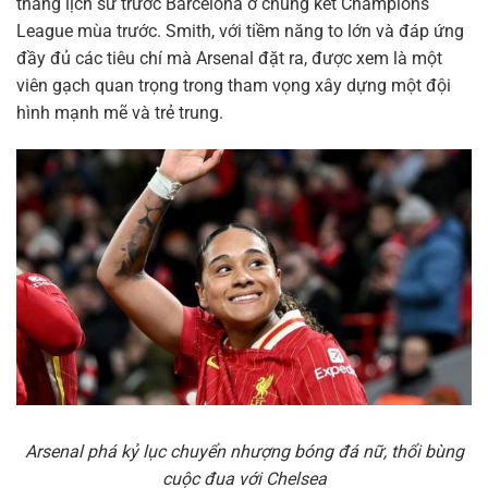
thắng lịch sử trước Barcelona ở chung kết Champions
League mùa trước. Smith, với tiềm năng to lớn và đáp ứng
đầy đủ các tiêu chí mà Arsenal đặt ra, được xem là một
viên gạch quan trọng trong tham vọng xây dựng một đội
hình mạnh mẽ và trẻ trung.
Arsenal phá kỷ lục chuyển nhượng bóng đá nữ, thổi bùng
cuộc đua với Chelsea