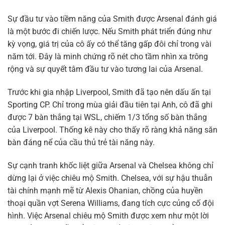
Sự đầu tư vào tiềm năng của Smith được Arsenal đánh giá
là một bước đi chiến lược. Nếu Smith phát triển đúng như
kỳ vọng, giá trị của cô ấy có thể tăng gấp đôi chỉ trong vài
năm tới. Đây là minh chứng rõ nét cho tầm nhìn xa trông
rộng và sự quyết tâm đầu tư vào tương lai của Arsenal.
Trước khi gia nhập Liverpool, Smith đã tạo nên dấu ấn tại
Sporting CP. Chỉ trong mùa giải đầu tiên tại Anh, cô đã ghi
được 7 bàn thắng tại WSL, chiếm 1/3 tổng số bàn thắng
của Liverpool. Thống kê này cho thấy rõ ràng khả năng săn
bàn đáng nể của cầu thủ trẻ tài năng này.
Sự cạnh tranh khốc liệt giữa Arsenal và Chelsea không chỉ
dừng lại ở việc chiêu mộ Smith. Chelsea, với sự hậu thuẫn
tài chính mạnh mẽ từ Alexis Ohanian, chồng của huyền
thoại quần vợt Serena Williams, đang tích cực củng cố đội
hình. Việc Arsenal chiêu mộ Smith được xem như một lời