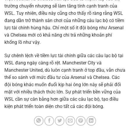
trường chuyển nhượng sẽ làm tăng tính cạnh tranh của
WSL. Tuy nhiên, điều này cũng cho thấy rõ ràng rằng WSL
đang dần trở thành sân chơi của những câu lạc bộ có tiềm
lực tài chính hùng hậu. Chỉ một số ít đội bóng như Arsenal
và Chelsea mới có khả năng chi trả những khoản phí
khổng lồ như vậy.
Sự chênh lệch về tiềm lực tài chính giữa các câu lạc bộ tại
WSL đang ngày càng rõ rệt. Manchester City và
Manchester United, dù luôn cạnh tranh ở top đầu, vẫn chưa
thể so sánh với mức đầu tư của Arsenal và Chelsea. Các
đội bóng khác muốn đuổi kịp hai ông lớn này sẽ phải đối
mặt với nhiều thách thức lớn. Sự phát triển bền vững của
WSL cần sự cân bằng hơn giữa các câu lạc bộ, tạo điều
kiện phát triển toàn diện cho tất cả các đội bóng.