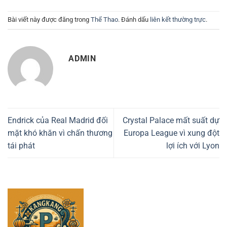
Bài viết này được đăng trong
Thể Thao
. Đánh dấu
liên kết thường trực
.
ADMIN
Endrick của Real Madrid đối
Crystal Palace mất suất dự
mặt khó khăn vì chấn thương
Europa League vì xung đột
tái phát
lợi ích với Lyon