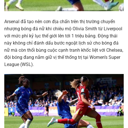
Arsenal đã tạo nên cơn địa chấn trên thị trường chuyển
nhượng bóng đá nữ khi chiêu mộ Olivia Smith từ Liverpool
với mức phí kỷ lục thế giới lên tới 1 triệu bảng. Động thái
này không chỉ đánh dấu bước ngoặt lịch sử cho bóng đá
nữ mà còn thổi bùng cuộc cạnh tranh khốc liệt với Chelsea,
đội bóng đang nắm giữ vị thế thống trị tại Women’s Super
League (WSL).