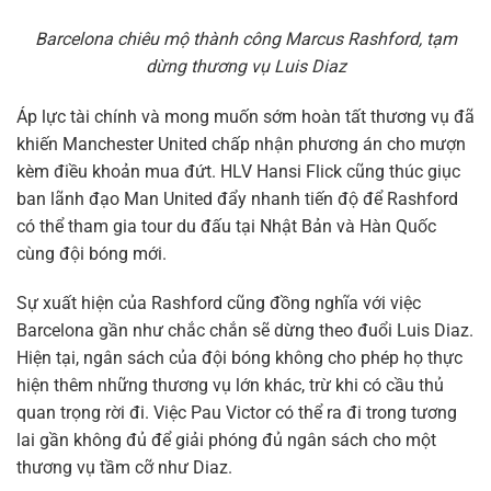
Barcelona chiêu mộ thành công Marcus Rashford, tạm
dừng thương vụ Luis Diaz
Áp lực tài chính và mong muốn sớm hoàn tất thương vụ đã
khiến Manchester United chấp nhận phương án cho mượn
kèm điều khoản mua đứt. HLV Hansi Flick cũng thúc giục
ban lãnh đạo Man United đẩy nhanh tiến độ để Rashford
có thể tham gia tour du đấu tại Nhật Bản và Hàn Quốc
cùng đội bóng mới.
Sự xuất hiện của Rashford cũng đồng nghĩa với việc
Barcelona gần như chắc chắn sẽ dừng theo đuổi Luis Diaz.
Hiện tại, ngân sách của đội bóng không cho phép họ thực
hiện thêm những thương vụ lớn khác, trừ khi có cầu thủ
quan trọng rời đi. Việc Pau Victor có thể ra đi trong tương
lai gần không đủ để giải phóng đủ ngân sách cho một
thương vụ tầm cỡ như Diaz.