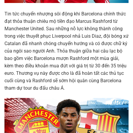
Tin tức chuyển nhượng sôi động khi Barcelona chính thức
đạt thỏa thuận chiêu mộ tiền đạo Marcus Rashford từ
Manchester United. Sau những nỗ lực không thành công
trong việc thuyết phục Liverpool nhả Luis Diaz, đội bóng xứ
Catalan đã nhanh chóng chuyển hướng và có được chữ ký
của ngôi sao người Anh. Thỏa thuận giữa hai câu lạc bộ
bao gồm việc Barcelona mượn Rashford một mùa giải,
kèm theo điều khoản mua đứt với giá trị từ 30 đến 35 triệu
euro. Thương vụ này được cho là đã hoàn tất các thủ tục
cuối cùng và Rashford sẽ sớm hội quân cùng Barcelona
tham dự tour du đấu châu Á.