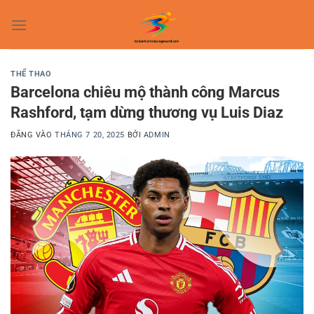
Bỏ
qua
nội
dung
THỂ THAO
Barcelona chiêu mộ thành công Marcus
Rashford, tạm dừng thương vụ Luis Diaz
ĐĂNG VÀO
THÁNG 7 20, 2025
BỞI
ADMIN