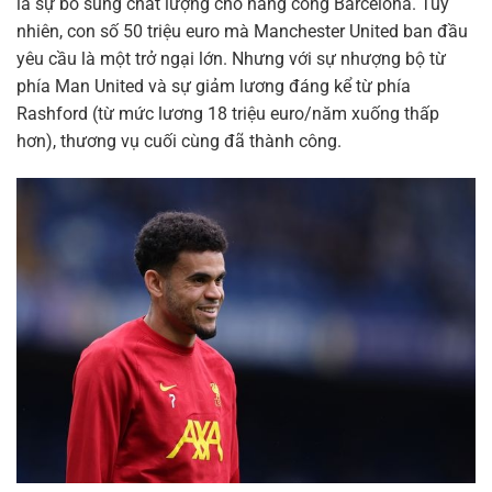
là sự bổ sung chất lượng cho hàng công Barcelona. Tuy
nhiên, con số 50 triệu euro mà Manchester United ban đầu
yêu cầu là một trở ngại lớn. Nhưng với sự nhượng bộ từ
phía Man United và sự giảm lương đáng kể từ phía
Rashford (từ mức lương 18 triệu euro/năm xuống thấp
hơn), thương vụ cuối cùng đã thành công.