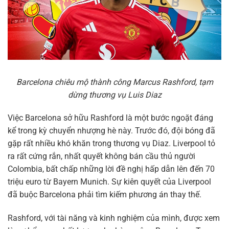
Barcelona chiêu mộ thành công Marcus Rashford, tạm
dừng thương vụ Luis Diaz
Việc Barcelona sở hữu Rashford là một bước ngoặt đáng
kể trong kỳ chuyển nhượng hè này. Trước đó, đội bóng đã
gặp rất nhiều khó khăn trong thương vụ Diaz. Liverpool tỏ
ra rất cứng rắn, nhất quyết không bán cầu thủ người
Colombia, bất chấp những lời đề nghị hấp dẫn lên đến 70
triệu euro từ Bayern Munich. Sự kiên quyết của Liverpool
đã buộc Barcelona phải tìm kiếm phương án thay thế.
Rashford, với tài năng và kinh nghiệm của mình, được xem