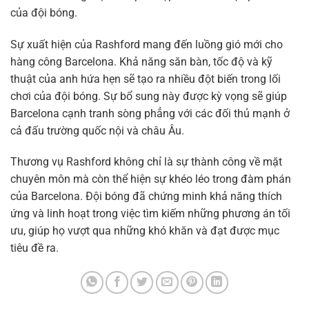
của đội bóng.
Sự xuất hiện của Rashford mang đến luồng gió mới cho
hàng công Barcelona. Khả năng săn bàn, tốc độ và kỹ
thuật của anh hứa hẹn sẽ tạo ra nhiều đột biến trong lối
chơi của đội bóng. Sự bổ sung này được kỳ vọng sẽ giúp
Barcelona cạnh tranh sòng phẳng với các đối thủ mạnh ở
cả đấu trường quốc nội và châu Âu.
Thương vụ Rashford không chỉ là sự thành công về mặt
chuyên môn mà còn thể hiện sự khéo léo trong đàm phán
của Barcelona. Đội bóng đã chứng minh khả năng thích
ứng và linh hoạt trong việc tìm kiếm những phương án tối
ưu, giúp họ vượt qua những khó khăn và đạt được mục
tiêu đề ra.