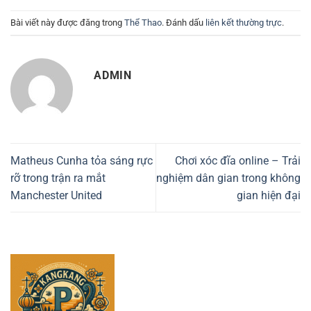
Bài viết này được đăng trong
Thể Thao
. Đánh dấu
liên kết thường trực
.
ADMIN
Matheus Cunha tỏa sáng rực
Chơi xóc đĩa online – Trải
rỡ trong trận ra mắt
nghiệm dân gian trong không
Manchester United
gian hiện đại