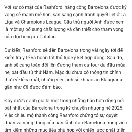
Với sự có mặt của Rashford, hàng công Barcelona được kỳ
vọng sẽ mạnh mẽ hơn, sẵn sàng cạnh tranh quyết liệt ở La
Liga và Champions League. Cầu thủ người Anh được xem
là một sự bổ sung chất lượng và cần thiết cho tham vọng
của đội bóng xứ Catalan.
Dự kiến, Rashford sẽ đến Barcelona trong vài ngày tới để
kiểm tra y tế và hoàn tất thủ tục ký kết hợp đồng. Sau đó,
anh sẽ cùng toàn đội lên đường tham dự tour du đấu mùa
hè, bắt đầu từ thứ Năm. Mặc dù chưa có thông tin chính
thức về lễ ra mắt, nhưng việc anh sẽ khoác áo Blaugrana
gần như đã được đảm bảo.
Đây được đánh giá là một trong những bản hợp đồng nổi
bật nhất của Barcelona trong kỳ chuyển nhượng hè 2025.
Việc chiêu mộ thành công Rashford chứng tỏ sự quyết
đoán và năng động của ban lãnh đạo Barcelona trong việc
tìm kiếm những mục tiêu phù hợp với chiến lược phát triển