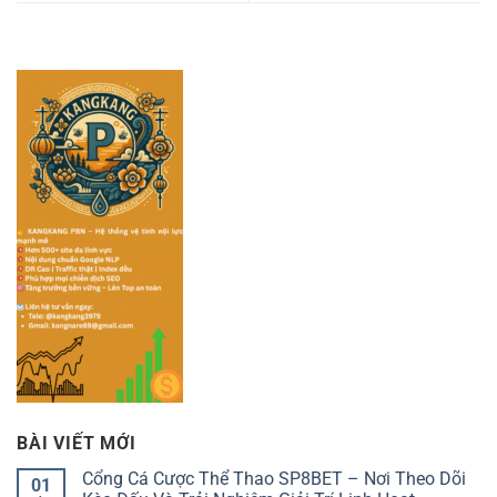
BÀI VIẾT MỚI
Cổng Cá Cược Thể Thao SP8BET – Nơi Theo Dõi
01