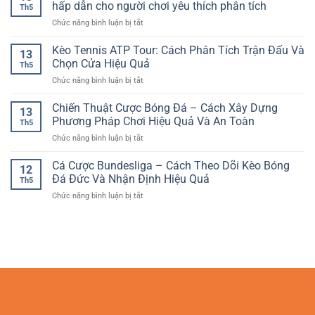
Thao
bạch
hấp dẫn cho người chơi yêu thích phân tích
Kèo
Th5
Cho
–
Hiệu
ở
Chức năng bình luận bị tắt
Người
Yếu
Quả
Cổng
Mới
tố
cá
Kèo Tennis ATP Tour: Cách Phân Tích Trận Đấu Và
RR88
tạo
13
cược
–
Chọn Cửa Hiệu Quả
niềm
Th5
thể
Hướng
tin
ở
Chức năng bình luận bị tắt
thao
Dẫn
cho
Kèo
đa
Bắt
người
Tennis
Chiến Thuật Cược Bóng Đá – Cách Xây Dựng
dạng
Đầu
13
chơi
ATP
kèo
Phương Pháp Chơi Hiệu Quả Và An Toàn
An
online
Th5
Tour:
–
Toàn
ở
Chức năng bình luận bị tắt
Cách
Lựa
Chiến
Phân
chọn
Thuật
Cá Cược Bundesliga – Cách Theo Dõi Kèo Bóng
Tích
hấp
12
Cược
Trận
Đá Đức Và Nhận Định Hiệu Quả
dẫn
Th5
Bóng
Đấu
cho
ở
Chức năng bình luận bị tắt
Đá
Và
người
Cá
–
Chọn
chơi
Cược
Cách
Cửa
yêu
Bundesliga
Xây
Hiệu
thích
–
Dựng
Quả
phân
Cách
Phương
tích
Theo
Pháp
Dõi
Chơi
Kèo
Hiệu
Bóng
Quả
Đá