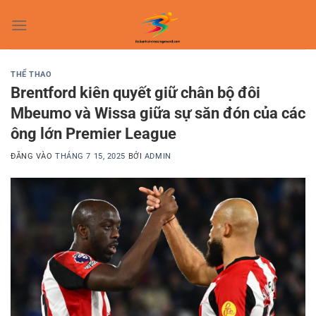
Bỏ
qua
nội
dung
THỂ THAO
Brentford kiên quyết giữ chân bộ đôi
Mbeumo và Wissa giữa sự săn đón của các
ông lớn Premier League
ĐĂNG VÀO
THÁNG 7 15, 2025
BỞI
ADMIN