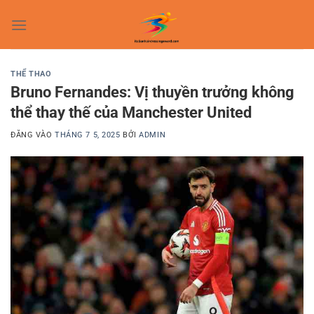
Bỏ
qua
nội
dung
THỂ THAO
Bruno Fernandes: Vị thuyền trưởng không
thể thay thế của Manchester United
ĐĂNG VÀO
THÁNG 7 5, 2025
BỞI
ADMIN