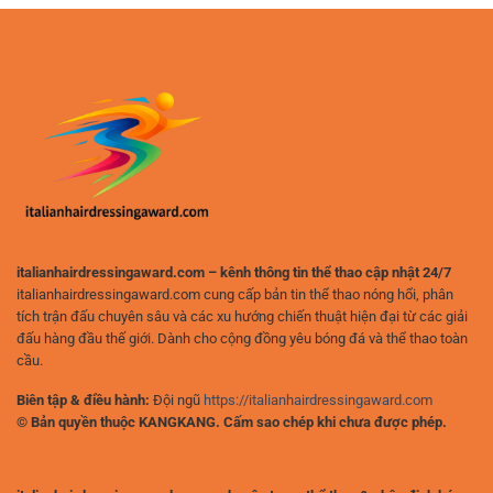
Theo
Pháp
Dõi
Chơi
Kèo
Hiệu
Bóng
Quả
Đá
Và
Đức
An
Và
Toàn
Nhận
Định
Hiệu
Quả
italianhairdressingaward.com – kênh thông tin thể thao cập nhật 24/7
italianhairdressingaward.com cung cấp bản tin thể thao nóng hổi, phân
tích trận đấu chuyên sâu và các xu hướng chiến thuật hiện đại từ các giải
đấu hàng đầu thế giới. Dành cho cộng đồng yêu bóng đá và thể thao toàn
cầu.
Biên tập & điều hành:
Đội ngũ
https://italianhairdressingaward.com
© Bản quyền thuộc KANGKANG. Cấm sao chép khi chưa được phép.