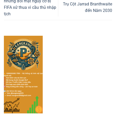
nhưng đối mặt nguy cơ bị
Trụ Cột Jarrad Branthwaite
FIFA xử thua vì cầu thủ nhập
đến Năm 2030
tịch