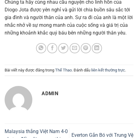
Chúng ta hãy cùng nhau cầu nguyện cho linh hồn của
Diogo Jota được yên nghỉ và gửi lời chia buồn sâu sắc tới
gia đình và người thân của anh. Sự ra đi của anh là một lời
nhắc nhở về sự mong manh của cuộc sống và giá trị của
những khoảnh khắc quý báu bên những người thân yêu.
Bài viết này được đăng trong
Thể Thao
. Đánh dấu
liên kết thường trực
.
ADMIN
Malaysia thắng Việt Nam 4-0
Everton Gắn Bó với Trung Vệ