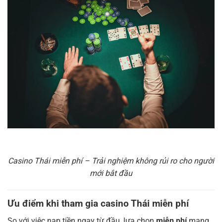
Casino Thái miễn phí – Trải nghiệm không rủi ro cho người
mới bắt đầu
Ưu điểm khi tham gia casino Thái miễn phí
So với việc nạp tiền ngay từ đầu, lựa chọn
miễn phí
mang