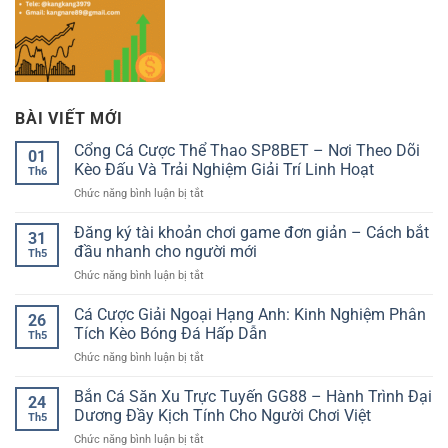
BÀI VIẾT MỚI
Cổng Cá Cược Thể Thao SP8BET – Nơi Theo Dõi
01
Kèo Đấu Và Trải Nghiệm Giải Trí Linh Hoạt
Th6
ở
Chức năng bình luận bị tắt
Cổng
Cá
Đăng ký tài khoản chơi game đơn giản – Cách bắt
31
Cược
đầu nhanh cho người mới
Th5
Thể
ở
Chức năng bình luận bị tắt
Thao
Đăng
SP8BET
ký
Cá Cược Giải Ngoại Hạng Anh: Kinh Nghiệm Phân
–
26
tài
Nơi
Tích Kèo Bóng Đá Hấp Dẫn
Th5
khoản
Theo
ở
Chức năng bình luận bị tắt
chơi
Dõi
Cá
game
Kèo
Cược
Bắn Cá Săn Xu Trực Tuyến GG88 – Hành Trình Đại
đơn
Đấu
24
Giải
giản
Dương Đầy Kịch Tính Cho Người Chơi Việt
Và
Th5
Ngoại
–
Trải
ở
Chức năng bình luận bị tắt
Hạng
Cách
Nghiệm