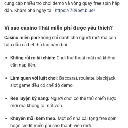
cung cấp nhiều trò chơi demo và vòng quay free spin hấp
dẫn. Khám phá ngay tại:
https://789bet.blue/
Vì sao casino Thái miễn phí được yêu thích?
Casino miễn phí
không chỉ dành cho người mới mà còn
hấp dẫn cả bet thủ lâu năm bởi:
Không rủi ro tài chính:
Chơi thử thoải mái mà không
cần nạp tiền.
Làm quen với luật chơi:
Baccarat, roulette, blackjack,
slot game đều có chế độ demo.
Rèn luyện kỹ năng:
Người chơi có thể thử chiến lược
mới mà không lo mất vốn.
Khuyến mãi kèm theo:
Một số nhà cái tặng free spin
hoặc credit miễn phí cho thành viên mới.