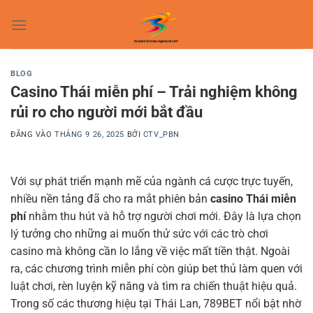
Bỏ
qua
nội
dung
BLOG
Casino Thái miễn phí – Trải nghiệm không
rủi ro cho người mới bắt đầu
ĐĂNG VÀO
THÁNG 9 26, 2025
BỞI
CTV_PBN
Với sự phát triển mạnh mẽ của ngành cá cược trực tuyến,
nhiều nền tảng đã cho ra mắt phiên bản
casino Thái miễn
phí
nhằm thu hút và hỗ trợ người chơi mới. Đây là lựa chọn
lý tưởng cho những ai muốn thử sức với các trò chơi
casino mà không cần lo lắng về việc mất tiền thật. Ngoài
ra, các chương trình miễn phí còn giúp bet thủ làm quen với
luật chơi, rèn luyện kỹ năng và tìm ra chiến thuật hiệu quả.
Trong số các thương hiệu tại Thái Lan, 789BET nổi bật nhờ