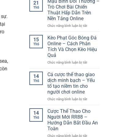
Mậu Binh Đổi Thưởng –
21
Tích
Hiện
Cá
Trò Chơi Bài Chiến
Th5
Kèo
Đại
Cược
Thuật Hấp Dẫn Trên
Phụ
Trực
 sự.
Nền Tảng Online
Hiệu
Tuyến
tại
Quả
An
ở
Chức năng bình luận bị tắt
Toàn
Mậu
ro
–
Binh
Kèo Phạt Góc Bóng Đá
15
Tiêu
Đổi
Online – Cách Phân
Th5
Chí
Thưởng
Tích Và Chọn Kèo Hiệu
Quan
–
Quả
Trọng
Trò
sea,
Cho
Chơi
ở
Chức năng bình luận bị tắt
Người
Bài
Kèo
 còn
Chơi
Chiến
Phạt
Cá cược thể thao giao
14
Hiện
Thuật
Góc
dịch minh bạch – Yếu
Th5
Đại
Hấp
Bóng
tố tạo niềm tin cho
Dẫn
Đá
người chơi online
Trên
Online
Nền
–
ở
Chức năng bình luận bị tắt
Tảng
Cách
Cá
Online
Phân
cược
Cược Thể Thao Cho
14
Tích
thể
Người Mới RR88 –
Th5
Và
thao
Hướng Dẫn Bắt Đầu An
Chọn
giao
Toàn
Kèo
dịch
Hiệu
minh
ở
Chức năng bình luận bị tắt