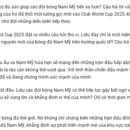
ó đủ sức giúp các đội bóng Nam Mỹ tiến xa hơn? Câu trả lời v
ng của họ đã thổi một luồng gió mới vào Club World Cup 2025, k
chờ đợi những diễn biến tiếp theo.
 Cup 2025 đặt ra nhiều câu hỏi thú vị. Liệu đây chỉ là một hiện
ỷ nguyên mới của bóng đá Nam Mỹ trên trường quốc tế? Câu trả 
châu Âu và Nam Mỹ hứa hẹn sẽ mang đến những trận đấu hấp dẫ
ải là rào cản không thể vượt qua. Với tinh thần chiến đấu mãnh l
ỹ đã và đang chứng minh sức mạnh của mình.
ắt đầu. Liệu các đội bóng Nam Mỹ có thể tiếp tục gây bất ngờ 
u sẽ vùng lên và khẳng định vị thế của mình? Chỉ có thời gian 
ử bóng đá thế giới. Nó không chỉ chứng kiến những trận đấu đỉn
 đá Nam Mỹ, khẳng định sự phát triển mạnh mẽ của khu vực nà