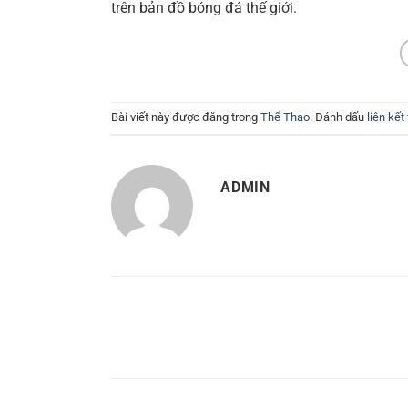
trên bản đồ bóng đá thế giới.
Bài viết này được đăng trong
Thể Thao
. Đánh dấu
liên kết
ADMIN