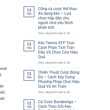
Quả
bạch
Cược
–
Thể
Cổng cá cược thể thao
13
Yếu
Thao
đa dạng kèo – Lựa
Th5
tố
Cho
chọn hấp dẫn cho
tạo
Người
người chơi yêu thích
niềm
Mới
phân tích
tin
RR88
cho
–
ở
Chức năng bình luận bị tắt
người
Hướng
Cổng
chơi
Dẫn
cá
Kèo Tennis ATP Tour:
13
online
Bắt
cược
Cách Phân Tích Trận
Th5
Đầu
thể
Đấu Và Chọn Cửa Hiệu
An
thao
Quả
Toàn
đa
dạng
ở
Chức năng bình luận bị tắt
kèo
Kèo
 mới
–
Tennis
Chiến Thuật Cược Bóng
13
ỏ.
Lựa
ATP
Đá – Cách Xây Dựng
Th5
chọn
Tour:
Phương Pháp Chơi Hiệu
hấp
Cách
dàn
Quả Và An Toàn
dẫn
Phân
cho
hức
Tích
ở
Chức năng bình luận bị tắt
người
Trận
Chiến
hác
chơi
Đấu
Thuật
Cá Cược Bundesliga –
12
yêu
Và
Cược
Cách Theo Dõi Kèo
Th5
thích
Chọn
Bóng