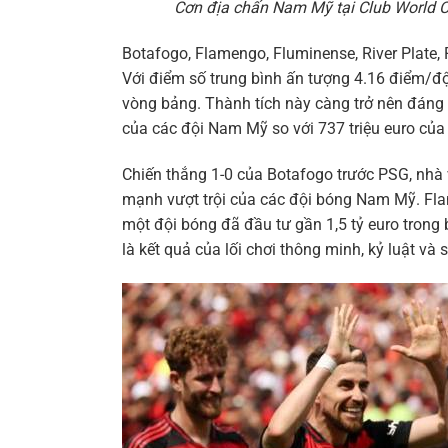
Cơn địa chấn Nam Mỹ tại Club World Cu
Botafogo, Flamengo, Fluminense, River Plate,
Với điểm số trung bình ấn tượng 4.16 điểm/độ
vòng bảng. Thành tích này càng trở nên đáng nể
của các đội Nam Mỹ so với 737 triệu euro của
Chiến thắng 1-0 của Botafogo trước PSG, nhà
mạnh vượt trội của các đội bóng Nam Mỹ. Fl
một đội bóng đã đầu tư gần 1,5 tỷ euro tron
là kết quả của lối chơi thông minh, kỷ luật và