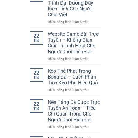
Trình Đại Dương Đầy
Hoạt
đầu
Hạng
Kịch Tính Cho Người
nhanh
Anh:
Chơi Việt
cho
Kinh
người
Nghiệm
ở
Chức năng bình luận bị tắt
mới
Phân
Bắn
Tích
Cá
Website Game Bài Trực
22
Kèo
Săn
Tuyến – Không Gian
Th5
Bóng
Xu
Giải Trí Linh Hoạt Cho
Đá
Trực
Người Chơi Hiện Đại
Hấp
Tuyến
Dẫn
GG88
ở
Chức năng bình luận bị tắt
–
Website
Hành
Game
Kèo Thẻ Phạt Trong
22
Trình
Bài
Bóng Đá – Cách Phân
Th5
Đại
Trực
Tích Kèo Phụ Hiệu Quả
Dương
Tuyến
Đầy
ở
Chức năng bình luận bị tắt
–
Kịch
Kèo
Không
Tính
Thẻ
Gian
Nền Tảng Cá Cược Trực
22
Cho
Phạt
Giải
Tuyến An Toàn – Tiêu
Th5
Người
Trong
Trí
Chí Quan Trọng Cho
Chơi
Bóng
Linh
Người Chơi Hiện Đại
Việt
Đá
Hoạt
–
Cho
ở
Chức năng bình luận bị tắt
Cách
Người
Nền
Phân
Chơi
Tảng