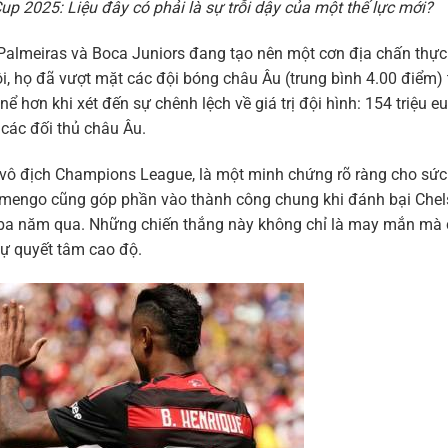
p 2025: Liệu đây có phải là sự trỗi dậy của một thế lực mới?
 Palmeiras và Boca Juniors đang tạo nên một cơn địa chấn thực
i, họ đã vượt mặt các đội bóng châu Âu (trung bình 4.00 điểm) 
 hơn khi xét đến sự chênh lệch về giá trị đội hình: 154 triệu eu
 các đối thủ châu Âu.
 vô địch Champions League, là một minh chứng rõ ràng cho sức
amengo cũng góp phần vào thành công chung khi đánh bại Chel
g ba năm qua. Những chiến thắng này không chỉ là may mắn mà
 sự quyết tâm cao độ.