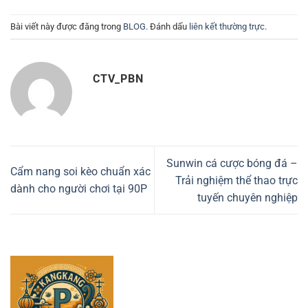
Bài viết này được đăng trong
BLOG
. Đánh dấu
liên kết thường trực
.
CTV_PBN
Sunwin cá cược bóng đá –
Cẩm nang soi kèo chuẩn xác
Trải nghiệm thể thao trực
dành cho người chơi tại 90P
tuyến chuyên nghiệp