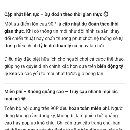
Cập nhật liên tục – Dự đoán theo thời gian thực
⏱️
Một ưu điểm lớn của 90P là
cập nhật dự đoán theo thời
gian thực
. Khi có thông tin mới như đội hình ra sân, thay
đổi chiến thuật hay chấn thương phút chót, hệ thống sẽ tự
động điều chỉnh
tỷ lệ dự đoán tỷ số
ngay lập tức.
Điều này đặc biệt hữu ích cho người chơi cá cược thể thao,
giúp họ ra quyết định chính xác hơn dựa trên
biến động tỷ
lệ kèo
và các yếu tố mới nhất trước giờ bóng lăn.
Miễn phí – Không quảng cáo – Truy cập nhanh mọi lúc,
mọi nơi
💎
Toàn bộ nội dung trên 90P đều
hoàn toàn miễn phí
. Người
dùng không cần đăng ký, không bị làm phiền bởi quảng
cáo hay pop-up khó chịu. Chỉ cần truy cập trang chủ, bạn