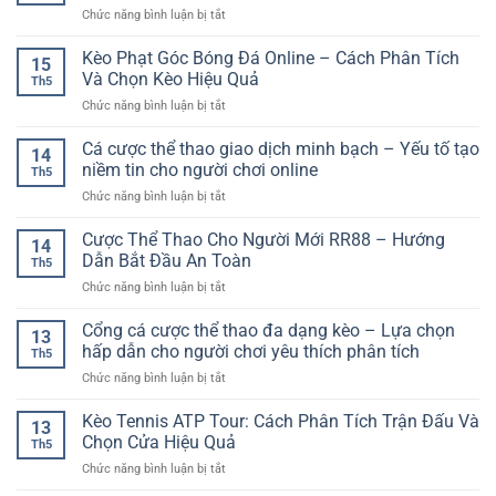
Phân
Người
Việt
ở
Chức năng bình luận bị tắt
Trực
Tích
Chơi
Mậu
Tuyến
Kèo
Hiện
Binh
Kèo Phạt Góc Bóng Đá Online – Cách Phân Tích
An
Phụ
15
Đại
Đổi
Toàn
Và Chọn Kèo Hiệu Quả
Hiệu
Th5
Thưởng
–
Quả
ở
Chức năng bình luận bị tắt
–
Tiêu
Kèo
Trò
Chí
Phạt
Cá cược thể thao giao dịch minh bạch – Yếu tố tạo
Chơi
Quan
14
Góc
Bài
niềm tin cho người chơi online
Trọng
Th5
Bóng
Chiến
Cho
ở
Chức năng bình luận bị tắt
Đá
Thuật
Người
Cá
Online
Hấp
Chơi
cược
Cược Thể Thao Cho Người Mới RR88 – Hướng
–
Dẫn
14
Hiện
thể
Cách
Dẫn Bắt Đầu An Toàn
Trên
Đại
Th5
thao
Phân
Nền
ở
Chức năng bình luận bị tắt
giao
Tích
Tảng
Cược
dịch
Và
Online
Thể
Cổng cá cược thể thao đa dạng kèo – Lựa chọn
minh
Chọn
13
Thao
bạch
hấp dẫn cho người chơi yêu thích phân tích
Kèo
Th5
Cho
–
Hiệu
ở
Chức năng bình luận bị tắt
Người
Yếu
Quả
Cổng
Mới
tố
cá
Kèo Tennis ATP Tour: Cách Phân Tích Trận Đấu Và
RR88
tạo
13
cược
–
Chọn Cửa Hiệu Quả
niềm
Th5
thể
Hướng
tin
ở
Chức năng bình luận bị tắt
thao
Dẫn
cho
Kèo
đa
Bắt