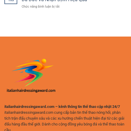
Th5
Bóng
Đấu
cho
ở
Chức năng bình luận bị tắt
Đá
Và
người
Cá
–
Chọn
chơi
Cược
Cách
Cửa
yêu
Bundesliga
Xây
Hiệu
thích
–
Dựng
Quả
phân
Cách
Phương
tích
Theo
Pháp
Dõi
Chơi
Kèo
Hiệu
Bóng
Quả
Đá
Và
Đức
An
Và
Toàn
Nhận
Định
Hiệu
Quả
italianhairdressingaward.com – kênh thông tin thể thao cập nhật 24/7
italianhairdressingaward.com cung cấp bản tin thể thao nóng hổi, phân
tích trận đấu chuyên sâu và các xu hướng chiến thuật hiện đại từ các giải
đấu hàng đầu thế giới. Dành cho cộng đồng yêu bóng đá và thể thao toàn
cầu.