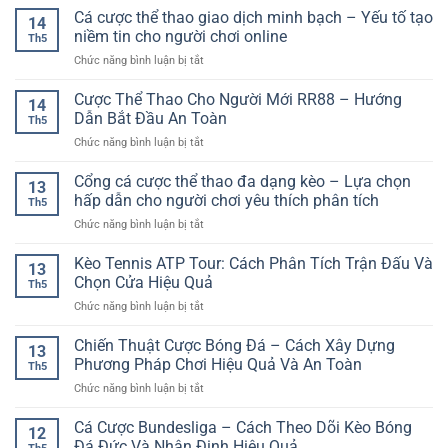
Chí
Phạt
Cá cược thể thao giao dịch minh bạch – Yếu tố tạo
Chơi
Quan
14
Góc
Bài
niềm tin cho người chơi online
Trọng
Th5
Bóng
Chiến
Cho
ở
Chức năng bình luận bị tắt
Đá
Thuật
Người
Cá
Online
Hấp
Chơi
cược
Cược Thể Thao Cho Người Mới RR88 – Hướng
–
Dẫn
14
Hiện
thể
Cách
Dẫn Bắt Đầu An Toàn
Trên
Đại
Th5
thao
Phân
Nền
ở
Chức năng bình luận bị tắt
giao
Tích
Tảng
Cược
dịch
Và
Online
Thể
Cổng cá cược thể thao đa dạng kèo – Lựa chọn
minh
Chọn
13
Thao
bạch
hấp dẫn cho người chơi yêu thích phân tích
Kèo
Th5
Cho
–
Hiệu
ở
Chức năng bình luận bị tắt
Người
Yếu
Quả
Cổng
Mới
tố
cá
Kèo Tennis ATP Tour: Cách Phân Tích Trận Đấu Và
RR88
tạo
13
cược
–
Chọn Cửa Hiệu Quả
niềm
Th5
thể
Hướng
tin
ở
Chức năng bình luận bị tắt
thao
Dẫn
cho
Kèo
đa
Bắt
người
Tennis
Chiến Thuật Cược Bóng Đá – Cách Xây Dựng
dạng
Đầu
13
chơi
ATP
kèo
Phương Pháp Chơi Hiệu Quả Và An Toàn
An
online
Th5
Tour:
–
Toàn
ở
Chức năng bình luận bị tắt
Cách
Lựa
Chiến
Phân
chọn
Thuật
Cá Cược Bundesliga – Cách Theo Dõi Kèo Bóng
Tích
hấp
12
Cược
Trận
Đá Đức Và Nhận Định Hiệu Quả
dẫn