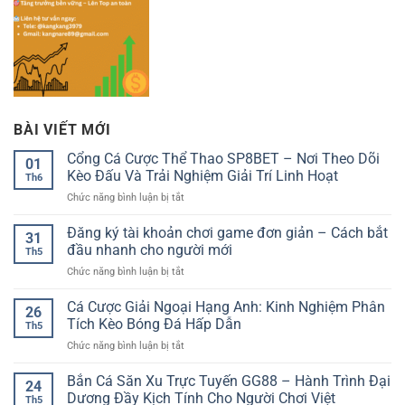
BÀI VIẾT MỚI
Cổng Cá Cược Thể Thao SP8BET – Nơi Theo Dõi
01
Kèo Đấu Và Trải Nghiệm Giải Trí Linh Hoạt
Th6
ở
Chức năng bình luận bị tắt
Cổng
Cá
Đăng ký tài khoản chơi game đơn giản – Cách bắt
31
Cược
đầu nhanh cho người mới
Th5
Thể
ở
Chức năng bình luận bị tắt
Thao
Đăng
SP8BET
ký
Cá Cược Giải Ngoại Hạng Anh: Kinh Nghiệm Phân
–
26
tài
Nơi
Tích Kèo Bóng Đá Hấp Dẫn
Th5
khoản
Theo
ở
Chức năng bình luận bị tắt
chơi
Dõi
Cá
game
Kèo
Cược
Bắn Cá Săn Xu Trực Tuyến GG88 – Hành Trình Đại
đơn
Đấu
24
Giải
giản
Dương Đầy Kịch Tính Cho Người Chơi Việt
Và
Th5