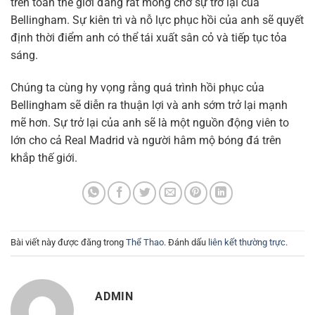
trên toàn thế giới đang rất mong chờ sự trở lại của
Bellingham. Sự kiên trì và nỗ lực phục hồi của anh sẽ quyết
định thời điểm anh có thể tái xuất sân cỏ và tiếp tục tỏa
sáng.
Chúng ta cùng hy vọng rằng quá trình hồi phục của
Bellingham sẽ diễn ra thuận lợi và anh sớm trở lại mạnh
mẽ hơn. Sự trở lại của anh sẽ là một nguồn động viên to
lớn cho cả Real Madrid và người hâm mộ bóng đá trên
khắp thế giới.
Bài viết này được đăng trong
Thể Thao
. Đánh dấu
liên kết thường trực
.
ADMIN