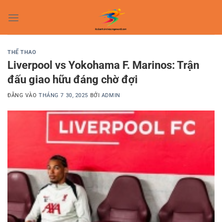
Bỏ
qua
nội
dung
THỂ THAO
Liverpool vs Yokohama F. Marinos: Trận
đấu giao hữu đáng chờ đợi
ĐĂNG VÀO
THÁNG 7 30, 2025
BỞI
ADMIN