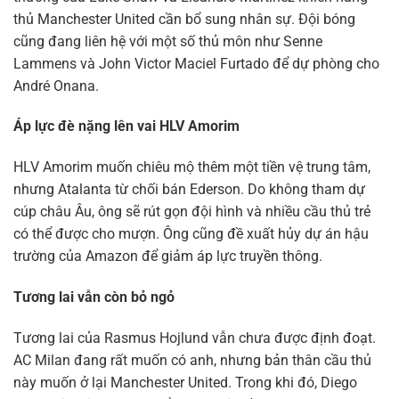
thủ Manchester United cần bổ sung nhân sự. Đội bóng
cũng đang liên hệ với một số thủ môn như Senne
Lammens và John Victor Maciel Furtado để dự phòng cho
André Onana.
Áp lực đè nặng lên vai HLV Amorim
HLV Amorim muốn chiêu mộ thêm một tiền vệ trung tâm,
nhưng Atalanta từ chối bán Ederson. Do không tham dự
cúp châu Âu, ông sẽ rút gọn đội hình và nhiều cầu thủ trẻ
có thể được cho mượn. Ông cũng đề xuất hủy dự án hậu
trường của Amazon để giảm áp lực truyền thông.
Tương lai vẫn còn bỏ ngỏ
Tương lai của Rasmus Hojlund vẫn chưa được định đoạt.
AC Milan đang rất muốn có anh, nhưng bản thân cầu thủ
này muốn ở lại Manchester United. Trong khi đó, Diego