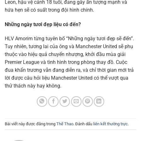
Leon, hậu vệ cánh 18 tuổi, đang gây ấn tượng mạnh và
hứa hẹn sẽ có suất trong đội hình chính.
Những ngày tươi đẹp liệu có đến?
HLV Amorim từng tuyên bố “Những ngày tươi đẹp sẽ đến”.
Tuy nhiên, tương lai của ông và Manchester United sẽ phụ
thuộc vào hiệu quả chuyển nhượng, khởi đầu mùa giải
Premier League và tình hình trong phòng thay đồ. Cuộc
đua khẩn trương vẫn đang diễn ra, và chỉ thời gian mới trả
lời được câu hỏi liệu Manchester United có thể vượt qua
thử thách này hay không.
Bài viết này được đăng trong
Thể Thao
. Đánh dấu
liên kết thường trực
.