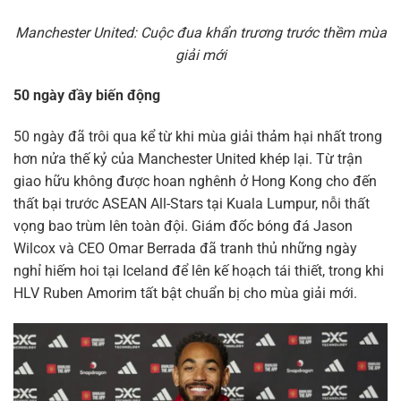
Manchester United: Cuộc đua khẩn trương trước thềm mùa
giải mới
50 ngày đầy biến động
50 ngày đã trôi qua kể từ khi mùa giải thảm hại nhất trong
hơn nửa thế kỷ của Manchester United khép lại. Từ trận
giao hữu không được hoan nghênh ở Hong Kong cho đến
thất bại trước ASEAN All-Stars tại Kuala Lumpur, nỗi thất
vọng bao trùm lên toàn đội. Giám đốc bóng đá Jason
Wilcox và CEO Omar Berrada đã tranh thủ những ngày
nghỉ hiếm hoi tại Iceland để lên kế hoạch tái thiết, trong khi
HLV Ruben Amorim tất bật chuẩn bị cho mùa giải mới.