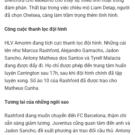
Brentford cho Mbeumo cho thấy sự thiếu linh hoạt trong
đàm phán. Thất bại trong việc chiêu mộ Liam Delap, người
đã chọn Chelsea, càng làm trầm trọng thêm tình hình.
Công cuộc thanh lọc đội hình
HLV Amorim đang tích cực thanh lọc đội hình. Những cái
tên như Marcus Rashford, Alejandro Garnacho, Jadon
Sancho, Antony Matheus dos Santos và Tyrell Malacia
đang được đẩy đi. Họ chỉ được phép đến trung tâm huấn
luyện Carrington sau 17h, sau khi đội hình chính đã tập
luyện xong. Số áo 10 của Rashford đã được trao cho
Matheus Cunha.
Tương lai của những ngôi sao
Rashford đang muốn chuyển đến FC Barcelona, thậm chí
sẵn sàng giảm lương. Juventus cũng quan tâm đến anh và
Jadon Sancho, đề xuất phương án trao đổi cầu thủ. Antony