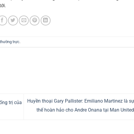
ới.
 thường trực
.
Huyền thoại Gary Pallister: Emiliano Martinez là s
ng trị của
thế hoàn hảo cho Andre Onana tại Man Unite