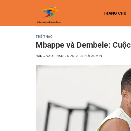
Bỏ
qua
TRANG CHỦ
nội
dung
THỂ THAO
Mbappe và Dembele: Cuộc 
ĐĂNG VÀO
THÁNG 6 26, 2025
BỞI
ADMIN