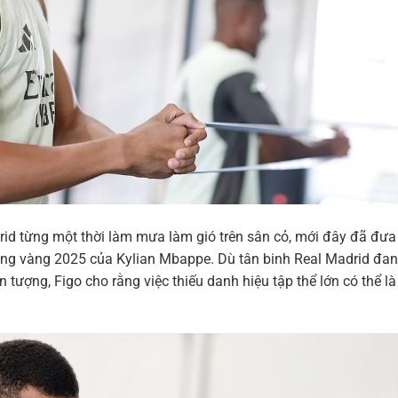
rid từng một thời làm mưa làm gió trên sân cỏ, mới đây đã đưa
óng vàng 2025 của Kylian Mbappe. Dù tân binh Real Madrid đan
tượng, Figo cho rằng việc thiếu danh hiệu tập thể lớn có thể là