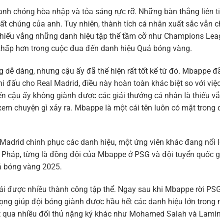
anh chóng hòa nhập và tỏa sáng rực rỡ. Những bàn thắng liên t
uất chúng của anh. Tuy nhiên, thành tích cá nhân xuất sắc vẫn 
 Thiếu vắng những danh hiệu tập thể tầm cỡ như Champions Le
 thấp hơn trong cuộc đua đến danh hiệu Quả bóng vàng.
g dễ dàng, nhưng cậu ấy đã thể hiện rất tốt kể từ đó. Mbappe đ
thi đấu cho Real Madrid, điều này hoàn toàn khác biệt so với việ
iến cậu ấy không giành được các giải thưởng cá nhân là thiếu v
 xem chuyện gì xảy ra. Mbappe là một cái tên luôn có mặt trong
Madrid chinh phục các danh hiệu, một ứng viên khác đang nổi 
háp, từng là đồng đội của Mbappe ở PSG và đội tuyển quốc g
ả bóng vàng 2025.
ái được nhiều thành công tập thể. Ngay sau khi Mbappe rời PSG
rọng giúp đội bóng giành được hầu hết các danh hiệu lớn trong
ợt qua nhiều đối thủ nặng ký khác như Mohamed Salah và Lami