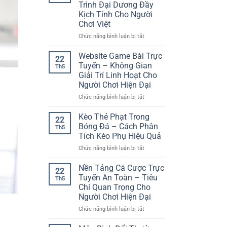
Trình Đại Dương Đầy
Hoạt
đầu
Hạng
Kịch Tính Cho Người
nhanh
Anh:
Chơi Việt
cho
Kinh
người
Nghiệm
ở
Chức năng bình luận bị tắt
mới
Phân
Bắn
Tích
Cá
Website Game Bài Trực
22
Kèo
Săn
Tuyến – Không Gian
Th5
Bóng
Xu
Giải Trí Linh Hoạt Cho
Đá
Trực
Người Chơi Hiện Đại
Hấp
Tuyến
Dẫn
GG88
ở
Chức năng bình luận bị tắt
–
Website
Hành
Game
Kèo Thẻ Phạt Trong
22
Trình
Bài
Bóng Đá – Cách Phân
Th5
Đại
Trực
Tích Kèo Phụ Hiệu Quả
Dương
Tuyến
Đầy
ở
Chức năng bình luận bị tắt
–
Kịch
Kèo
Không
Tính
Thẻ
Gian
Nền Tảng Cá Cược Trực
22
Cho
Phạt
Giải
Tuyến An Toàn – Tiêu
Th5
Người
Trong
Trí
Chí Quan Trọng Cho
Chơi
Bóng
Linh
Người Chơi Hiện Đại
Việt
Đá
Hoạt
–
Cho
ở
Chức năng bình luận bị tắt
Cách
Người
Nền
Phân
Chơi
Tảng