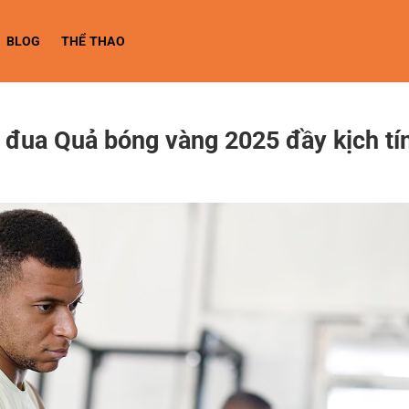
BLOG
THỂ THAO
đua Quả bóng vàng 2025 đầy kịch tí