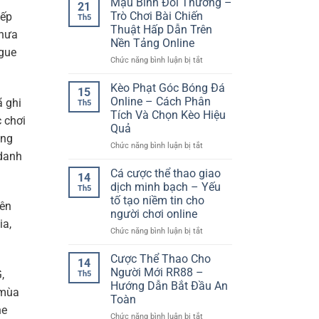
Mậu Binh Đổi Thưởng –
21
Tích
Hiện
Cá
Trò Chơi Bài Chiến
iếp
Th5
Kèo
Đại
Cược
Thuật Hấp Dẫn Trên
chưa
Phụ
Trực
Nền Tảng Online
Hiệu
Tuyến
ague
Quả
An
ở
Chức năng bình luận bị tắt
Toàn
Mậu
–
Binh
Kèo Phạt Góc Bóng Đá
15
Tiêu
Đổi
Online – Cách Phân
ã ghi
Th5
Chí
Thưởng
Tích Và Chọn Kèo Hiệu
c chơi
Quan
–
Quả
Trọng
Trò
ắng
Cho
Chơi
ở
Chức năng bình luận bị tắt
 danh
Người
Bài
Kèo
Chơi
Chiến
Phạt
Cá cược thể thao giao
14
Hiện
Thuật
Góc
dịch minh bạch – Yếu
Th5
Đại
Hấp
Bóng
tố tạo niềm tin cho
lên
Dẫn
Đá
người chơi online
Trên
Online
ia,
Nền
–
ở
Chức năng bình luận bị tắt
Tảng
Cách
Cá
Online
Phân
cược
Cược Thể Thao Cho
14
Tích
thể
Người Mới RR88 –
,
Th5
Và
thao
Hướng Dẫn Bắt Đầu An
Chọn
 mùa
giao
Toàn
Kèo
dịch
ne
Hiệu
minh
ở
Chức năng bình luận bị tắt