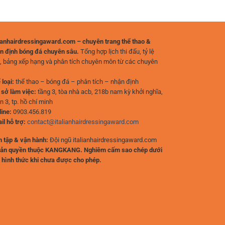
lianhairdressingaward.com – chuyên trang thể thao &
n định bóng đá chuyên sâu.
Tổng hợp lịch thi đấu, tỷ lệ
, bảng xếp hạng và phân tích chuyên môn từ các chuyên
.
 loại:
thể thao – bóng đá – phân tích – nhận định
 sở làm việc:
tầng 3, tòa nhà acb, 218b nam kỳ khởi nghĩa,
n 3, tp. hồ chí minh
line:
0903.456.819
il hỗ trợ:
contact@italianhairdressingaward.com
n tập & vận hành:
Đội ngũ italianhairdressingaward.com
ản quyền thuộc KANGKANG. Nghiêm cấm sao chép dưới
 hình thức khi chưa được cho phép.