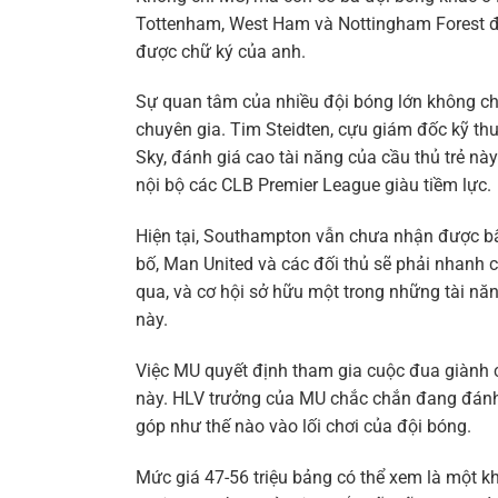
Tottenham, West Ham và Nottingham Forest đề
được chữ ký của anh.
Sự quan tâm của nhiều đội bóng lớn không chỉ
chuyên gia. Tim Steidten, cựu giám đốc kỹ th
Sky, đánh giá cao tài năng của cầu thủ trẻ nà
nội bộ các CLB Premier League giàu tiềm lực.
Hiện tại, Southampton vẫn chưa nhận được bấ
bố, Man United và các đối thủ sẽ phải nhanh 
qua, và cơ hội sở hữu một trong những tài nă
này.
Việc MU quyết định tham gia cuộc đua giành 
này. HLV trưởng của MU chắc chắn đang đánh 
góp như thế nào vào lối chơi của đội bóng.
Mức giá 47-56 triệu bảng có thể xem là một kh