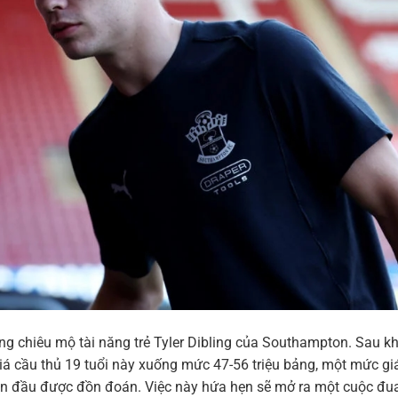
g chiêu mộ tài năng trẻ Tyler Dibling của Southampton. Sau kh
á cầu thủ 19 tuổi này xuống mức 47-56 triệu bảng, một mức gi
ban đầu được đồn đoán. Việc này hứa hẹn sẽ mở ra một cuộc đu