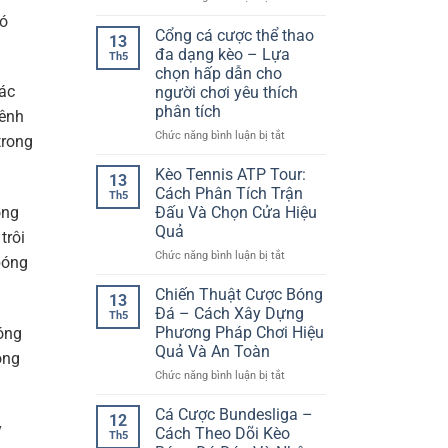
Quả
bạch
Cược
có
–
Thể
Cổng cá cược thể thao
13
Yếu
Thao
đa dạng kèo – Lựa
Th5
tố
Cho
chọn hấp dẫn cho
tạo
Người
các
người chơi yêu thích
niềm
Mới
phân tích
tin
kênh
RR88
cho
–
ở
Chức năng bình luận bị tắt
trong
người
Hướng
Cổng
chơi
Dẫn
cá
Kèo Tennis ATP Tour:
13
online
Bắt
cược
Cách Phân Tích Trận
Th5
Đầu
thể
Đấu Và Chọn Cửa Hiệu
ông
An
thao
Quả
Toàn
trôi
đa
dạng
ở
Chức năng bình luận bị tắt
bóng
kèo
Kèo
–
Tennis
Chiến Thuật Cược Bóng
13
Lựa
ATP
Đá – Cách Xây Dựng
Th5
chọn
Tour:
Phương Pháp Chơi Hiệu
óng
hấp
Cách
Quả Và An Toàn
dẫn
óng
Phân
cho
Tích
ở
Chức năng bình luận bị tắt
người
Trận
Chiến
chơi
Đấu
Thuật
Cá Cược Bundesliga –
12
yêu
Và
Cược
y
Cách Theo Dõi Kèo
Th5
thích
Chọn
Bóng