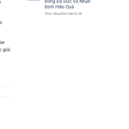
Bóng Đá Đức Và Nhận
h
phân
Cửa
Đá
Định Hiệu Quả
tích
Hiệu
–
Quả
Cách
ở
Chức năng bình luận bị tắt
Xây
Cá
p
Dựng
Cược
Phương
Bundesliga
Pháp
–
Chơi
Cách
ier
Hiệu
Theo
Quả
Dõi
 giải
Và
Kèo
An
Bóng
Toàn
Đá
Đức
Và
Nhận
Định
Hiệu
Quả