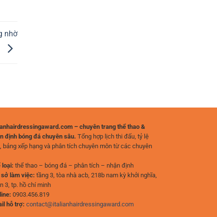
ng nhờ
g
lianhairdressingaward.com – chuyên trang thể thao &
n định bóng đá chuyên sâu.
Tổng hợp lịch thi đấu, tỷ lệ
, bảng xếp hạng và phân tích chuyên môn từ các chuyên
.
 loại:
thể thao – bóng đá – phân tích – nhận định
 sở làm việc:
tầng 3, tòa nhà acb, 218b nam kỳ khởi nghĩa,
n 3, tp. hồ chí minh
line:
0903.456.819
il hỗ trợ:
contact@italianhairdressingaward.com