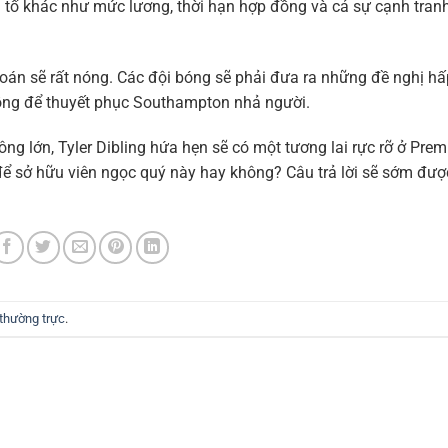
 tố khác như mức lương, thời hạn hợp đồng và cả sự cạnh tran
oán sẽ rất nóng. Các đội bóng sẽ phải đưa ra những đề nghị hấ
đồng để thuyết phục Southampton nhả người.
ng lớn, Tyler Dibling hứa hẹn sẽ có một tương lai rực rỡ ở Prem
để sở hữu viên ngọc quý này hay không? Câu trả lời sẽ sớm được
 thường trực
.