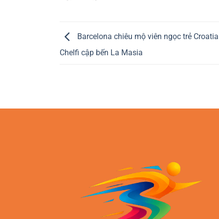
Barcelona chiêu mộ viên ngọc trẻ Croatia
Chelfi cập bến La Masia