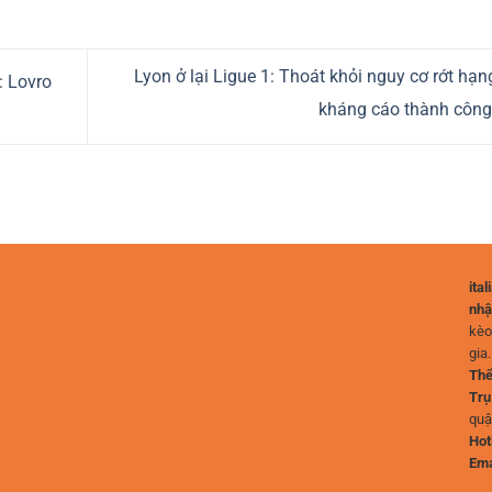
Lyon ở lại Ligue 1: Thoát khỏi nguy cơ rớt hạ
: Lovro
kháng cáo thành côn
ita
nhậ
kèo
gia
Thể
Trụ
quậ
Hot
Ema