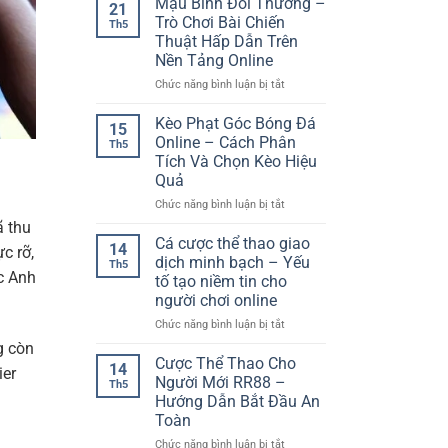
Mậu Binh Đổi Thưởng –
21
Tích
Hiện
Cá
Trò Chơi Bài Chiến
Th5
Kèo
Đại
Cược
Thuật Hấp Dẫn Trên
Phụ
Trực
Nền Tảng Online
Hiệu
Tuyến
Quả
An
ở
Chức năng bình luận bị tắt
Toàn
Mậu
–
Binh
Kèo Phạt Góc Bóng Đá
15
Tiêu
Đổi
Online – Cách Phân
Th5
Chí
Thưởng
Tích Và Chọn Kèo Hiệu
Quan
–
Quả
Trọng
Trò
Cho
Chơi
ở
Chức năng bình luận bị tắt
Người
Bài
Kèo
ã thu
Chơi
Chiến
Phạt
Cá cược thể thao giao
14
c rỡ,
Hiện
Thuật
Góc
dịch minh bạch – Yếu
Th5
Đại
Hấp
Bóng
c Anh
tố tạo niềm tin cho
Dẫn
Đá
người chơi online
Trên
Online
Nền
–
ở
Chức năng bình luận bị tắt
Tảng
Cách
Cá
g còn
Online
Phân
cược
Cược Thể Thao Cho
14
ier
Tích
thể
Người Mới RR88 –
Th5
Và
thao
Hướng Dẫn Bắt Đầu An
Chọn
giao
Toàn
Kèo
dịch
Hiệu
minh
ở
Chức năng bình luận bị tắt