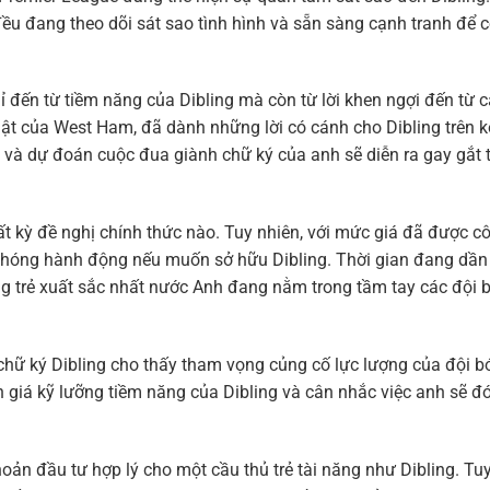
u đang theo dõi sát sao tình hình và sẵn sàng cạnh tranh để 
 đến từ tiềm năng của Dibling mà còn từ lời khen ngợi đến từ 
uật của West Ham, đã dành những lời có cánh cho Dibling trên 
y và dự đoán cuộc đua giành chữ ký của anh sẽ diễn ra gay gắt 
t kỳ đề nghị chính thức nào. Tuy nhiên, với mức giá đã được c
chóng hành động nếu muốn sở hữu Dibling. Thời gian đang dần 
ng trẻ xuất sắc nhất nước Anh đang nằm trong tầm tay các đội 
chữ ký Dibling cho thấy tham vọng củng cố lực lượng của đội b
giá kỹ lưỡng tiềm năng của Dibling và cân nhắc việc anh sẽ đ
oản đầu tư hợp lý cho một cầu thủ trẻ tài năng như Dibling. Tu