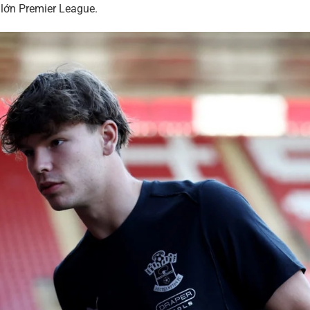
 lớn Premier League.