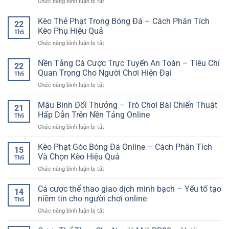
ở
Chức năng bình luận bị tắt
Trực
Tích
người
Website
Tuyến
Kèo
mới
Game
Kèo Thẻ Phạt Trong Bóng Đá – Cách Phân Tích
GG88
Bóng
22
Bài
–
Kèo Phụ Hiệu Quả
Đá
Th5
Trực
Hành
Hấp
ở
Chức năng bình luận bị tắt
Tuyến
Trình
Dẫn
Kèo
–
Đại
Thẻ
Nền Tảng Cá Cược Trực Tuyến An Toàn – Tiêu Chí
Không
Dương
22
Phạt
Gian
Quan Trọng Cho Người Chơi Hiện Đại
Đầy
Th5
Trong
Giải
Kịch
ở
Chức năng bình luận bị tắt
Bóng
Trí
Tính
Nền
Đá
Linh
Cho
Tảng
Mậu Binh Đổi Thưởng – Trò Chơi Bài Chiến Thuật
–
Hoạt
21
Người
Cá
Cách
Hấp Dẫn Trên Nền Tảng Online
Cho
Chơi
Th5
Cược
Phân
Người
Việt
ở
Chức năng bình luận bị tắt
Trực
Tích
Chơi
Mậu
Tuyến
Kèo
Hiện
Binh
Kèo Phạt Góc Bóng Đá Online – Cách Phân Tích
An
Phụ
15
Đại
Đổi
Toàn
Và Chọn Kèo Hiệu Quả
Hiệu
Th5
Thưởng
–
Quả
ở
Chức năng bình luận bị tắt
–
Tiêu
Kèo
Trò
Chí
Phạt
Cá cược thể thao giao dịch minh bạch – Yếu tố tạo
Chơi
Quan
14
Góc
Bài
niềm tin cho người chơi online
Trọng
Th5
Bóng
Chiến
Cho
ở
Chức năng bình luận bị tắt
Đá
Thuật
Người
Cá
Online
Hấp
Chơi
cược