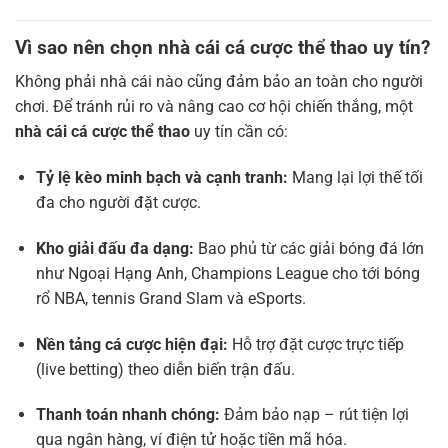
Vì sao nên chọn nhà cái cá cược thể thao uy tín?
Không phải nhà cái nào cũng đảm bảo an toàn cho người
chơi. Để tránh rủi ro và nâng cao cơ hội chiến thắng, một
nhà cái cá cược thể thao
uy tín cần có:
Tỷ lệ kèo minh bạch và cạnh tranh:
Mang lại lợi thế tối
đa cho người đặt cược.
Kho giải đấu đa dạng:
Bao phủ từ các giải bóng đá lớn
như Ngoại Hạng Anh, Champions League cho tới bóng
rổ NBA, tennis Grand Slam và eSports.
Nền tảng cá cược hiện đại:
Hỗ trợ đặt cược trực tiếp
(live betting) theo diễn biến trận đấu.
Thanh toán nhanh chóng:
Đảm bảo nạp – rút tiện lợi
qua ngân hàng, ví điện tử hoặc tiền mã hóa.