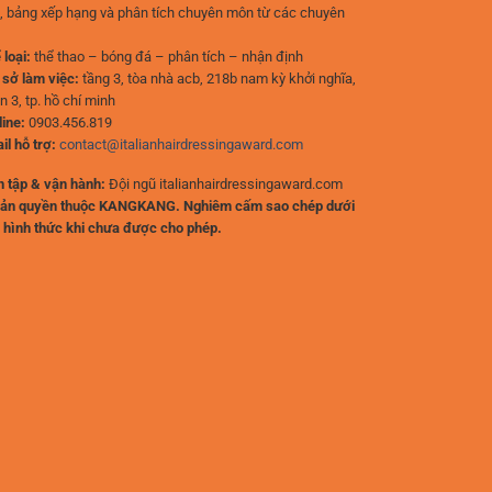
, bảng xếp hạng và phân tích chuyên môn từ các chuyên
.
 loại:
thể thao – bóng đá – phân tích – nhận định
 sở làm việc:
tầng 3, tòa nhà acb, 218b nam kỳ khởi nghĩa,
n 3, tp. hồ chí minh
line:
0903.456.819
il hỗ trợ:
contact@italianhairdressingaward.com
n tập & vận hành:
Đội ngũ italianhairdressingaward.com
ản quyền thuộc KANGKANG. Nghiêm cấm sao chép dưới
 hình thức khi chưa được cho phép.