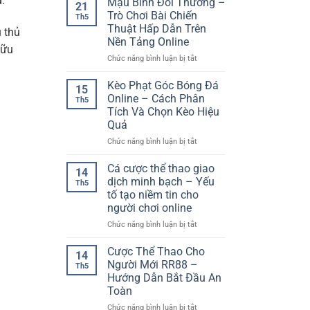
.
Mậu Binh Đổi Thưởng –
21
Tích
Hiện
Cá
Trò Chơi Bài Chiến
Th5
Kèo
Đại
Cược
Thuật Hấp Dẫn Trên
u thủ
Phụ
Trực
Nền Tảng Online
Hiệu
Tuyến
hữu
Quả
An
ở
Chức năng bình luận bị tắt
Toàn
Mậu
–
Binh
Kèo Phạt Góc Bóng Đá
15
Tiêu
Đổi
Online – Cách Phân
Th5
Chí
Thưởng
Tích Và Chọn Kèo Hiệu
Quan
–
Quả
Trọng
Trò
Cho
Chơi
ở
Chức năng bình luận bị tắt
Người
Bài
Kèo
Chơi
Chiến
Phạt
Cá cược thể thao giao
14
Hiện
Thuật
Góc
dịch minh bạch – Yếu
Th5
Đại
Hấp
Bóng
tố tạo niềm tin cho
Dẫn
Đá
người chơi online
Trên
Online
Nền
–
ở
Chức năng bình luận bị tắt
Tảng
Cách
Cá
Online
Phân
cược
Cược Thể Thao Cho
14
Tích
thể
Người Mới RR88 –
Th5
Và
thao
Hướng Dẫn Bắt Đầu An
Chọn
giao
Toàn
Kèo
dịch
Hiệu
minh
ở
Chức năng bình luận bị tắt