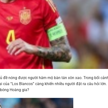
chủ đề nóng được người hâm mộ bàn tán xôn xao. Trong bối cảnh
ại của “Los Blancos” càng khiến nhiều người đặt ra câu hỏi lớn.
i bóng Hoàng gia?