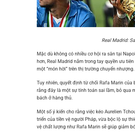
Real Madrid: Sa
Mặc dù không có nhiều cơ hội ra sân tại Napo
hơn, Real Madrid nắm trong tay quyền ưu tiên
một “món hời” trên thị trường chuyển nhượng.
Tuy nhiên, quyết định từ chối Rafa Marin của 
rằng đây là một sự tính toán sai lầm, bỏ qua m
bách ở hàng thủ.
Một số ý kiến cho rằng việc kéo Aurelien Tcho
triển của tiền vệ người Pháp, vừa bộc lộ sự th
vệ chất lượng như Rafa Marin sẽ giúp giảm bớ