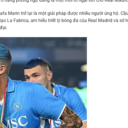
hắn ở hàng phòng ngự đang là một mối lo ngại lớn cho Real Madrid
Rafa Marin trở lại là một giải pháp được nhiều người ủng hộ. Cầ
tạo La Fabrica, am hiểu triết lý bóng đá của Real Madrid và sở 
đại.