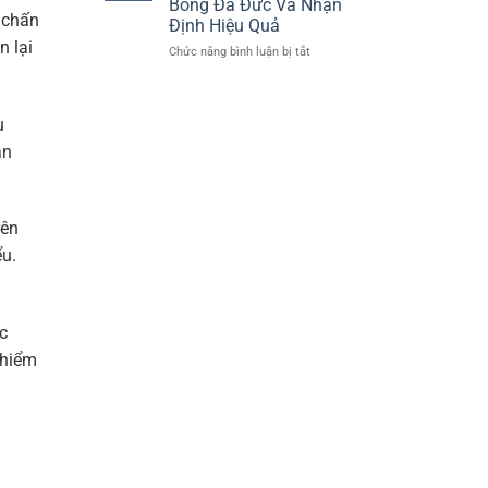
Bóng Đá Đức Và Nhận
phân
Cửa
Đá
 chấn
Định Hiệu Quả
tích
Hiệu
–
n lại
Quả
Cách
ở
Chức năng bình luận bị tắt
Xây
Cá
Dựng
Cược
Phương
Bundesliga
u
Pháp
–
Chơi
Cách
án
Hiệu
Theo
Quả
Dõi
Và
Kèo
An
Bóng
rên
Toàn
Đá
ểu.
Đức
Và
Nhận
Định
Hiệu
ếc
Quả
 hiểm