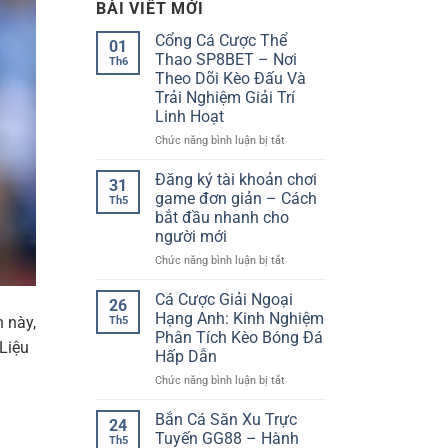
BÀI VIẾT MỚI
Cổng Cá Cược Thể
01
Thao SP8BET – Nơi
Th6
Theo Dõi Kèo Đấu Và
Trải Nghiệm Giải Trí
Linh Hoạt
ở
Chức năng bình luận bị tắt
Cổng
Cá
Đăng ký tài khoản chơi
31
Cược
game đơn giản – Cách
Th5
Thể
bắt đầu nhanh cho
Thao
người mới
SP8BET
–
ở
Chức năng bình luận bị tắt
Nơi
Đăng
Theo
ký
Cá Cược Giải Ngoại
26
Dõi
tài
Hạng Anh: Kinh Nghiệm
 này,
Th5
Kèo
khoản
Phân Tích Kèo Bóng Đá
Đấu
 Liệu
chơi
Hấp Dẫn
Và
game
Trải
đơn
ở
Chức năng bình luận bị tắt
Nghiệm
giản
Cá
Giải
–
Cược
Bắn Cá Săn Xu Trực
24
Trí
Cách
Giải
Tuyến GG88 – Hành
Th5
Linh
bắt
Ngoại