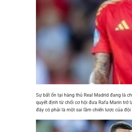
Sự bất ổn tại hàng thủ Real Madrid đang là 
quyết định từ chối cơ hội đưa Rafa Marin trở l
đây có phải là một sai lầm chiến lược của độ