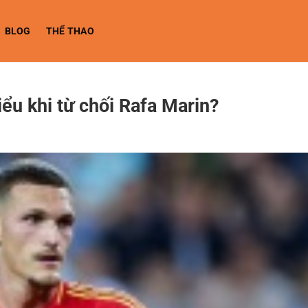
BLOG
THỂ THAO
iểu khi từ chối Rafa Marin?