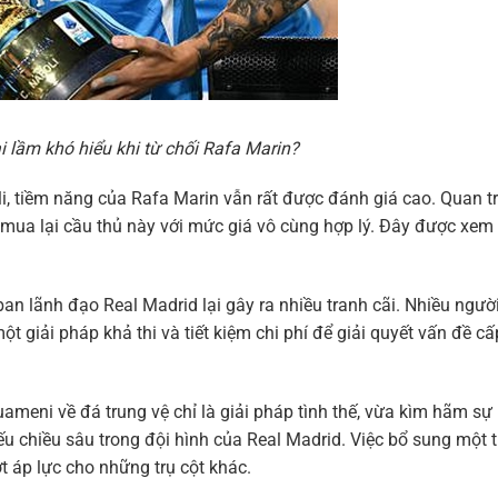
i lầm khó hiểu khi từ chối Rafa Marin?
li, tiềm năng của Rafa Marin vẫn rất được đánh giá cao. Quan t
 mua lại cầu thủ này với mức giá vô cùng hợp lý. Đây được xem 
ban lãnh đạo Real Madrid lại gây ra nhiều tranh cãi. Nhiều ngườ
ột giải pháp khả thi và tiết kiệm chi phí để giải quyết vấn đề cấ
uameni về đá trung vệ chỉ là giải pháp tình thế, vừa kìm hãm sự
iếu chiều sâu trong đội hình của Real Madrid. Việc bổ sung một 
t áp lực cho những trụ cột khác.