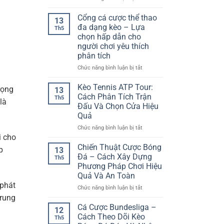
Quả
bạch
Cược
–
Thể
Cổng cá cược thể thao
13
Yếu
Thao
đa dạng kèo – Lựa
Th5
tố
Cho
chọn hấp dẫn cho
tạo
Người
người chơi yêu thích
niềm
Mới
phân tích
tin
RR88
cho
–
ở
Chức năng bình luận bị tắt
người
Hướng
Cổng
chơi
Dẫn
cá
Kèo Tennis ATP Tour:
rọng
13
online
Bắt
cược
Cách Phân Tích Trận
Th5
Đầu
là
thể
Đấu Và Chọn Cửa Hiệu
An
thao
Quả
Toàn
đa
dạng
ở
Chức năng bình luận bị tắt
kèo
Kèo
i cho
–
Tennis
Chiến Thuật Cược Bóng
p
13
Lựa
ATP
Đá – Cách Xây Dựng
Th5
chọn
Tour:
Phương Pháp Chơi Hiệu
hấp
Cách
Quả Và An Toàn
dẫn
Phân
 phát
cho
Tích
ở
Chức năng bình luận bị tắt
người
Trận
Chiến
trung
chơi
Đấu
Thuật
Cá Cược Bundesliga –
12
yêu
Và
Cược
Cách Theo Dõi Kèo
Th5
thích
Chọn
Bóng