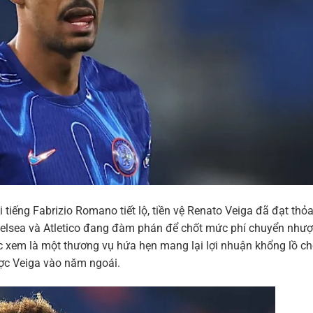
iếng Fabrizio Romano tiết lộ, tiền vệ Renato Veiga đã đạt thỏ
 Chelsea và Atletico đang đàm phán để chốt mức phí chuyển nhượ
ợc xem là một thương vụ hứa hẹn mang lại lợi nhuận khổng lồ c
ược Veiga vào năm ngoái.