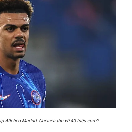
p Atletico Madrid: Chelsea thu về 40 triệu euro?