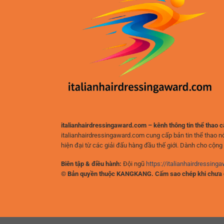
italianhairdressingaward.com – kênh thông tin thể thao c
italianhairdressingaward.com cung cấp bản tin thể thao n
hiện đại từ các giải đấu hàng đầu thế giới. Dành cho cộng
Biên tập & điều hành:
Đội ngũ
https://italianhairdressing
© Bản quyền thuộc KANGKANG. Cấm sao chép khi chưa 