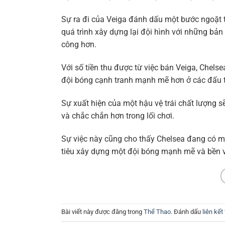
Sự ra đi của Veiga đánh dấu một bước ngoặt tr
quá trình xây dựng lại đội hình với những bả
công hơn.
Với số tiền thu được từ việc bán Veiga, Chelse
đội bóng cạnh tranh mạnh mẽ hơn ở các đấu 
Sự xuất hiện của một hậu vệ trái chất lượng s
và chắc chắn hơn trong lối chơi.
Sự việc này cũng cho thấy Chelsea đang có m
tiêu xây dựng một đội bóng mạnh mẽ và bền v
Bài viết này được đăng trong
Thể Thao
. Đánh dấu
liên kết