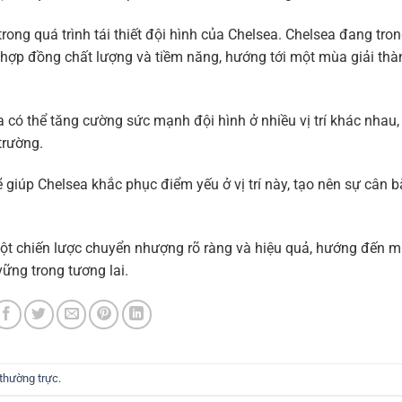
ong quá trình tái thiết đội hình của Chelsea. Chelsea đang tro
n hợp đồng chất lượng và tiềm năng, hướng tới một mùa giải thà
a có thể tăng cường sức mạnh đội hình ở nhiều vị trí khác nhau,
trường.
ẽ giúp Chelsea khắc phục điểm yếu ở vị trí này, tạo nên sự cân 
ột chiến lược chuyển nhượng rõ ràng và hiệu quả, hướng đến 
ững trong tương lai.
 thường trực
.