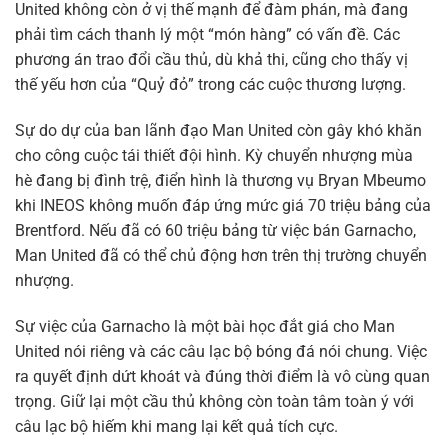
United không còn ở vị thế mạnh để đàm phán, mà đang
phải tìm cách thanh lý một “món hàng” có vấn đề. Các
phương án trao đổi cầu thủ, dù khả thi, cũng cho thấy vị
thế yếu hơn của “Quỷ đỏ” trong các cuộc thương lượng.
Sự do dự của ban lãnh đạo Man United còn gây khó khăn
cho công cuộc tái thiết đội hình. Kỳ chuyển nhượng mùa
hè đang bị đình trệ, điển hình là thương vụ Bryan Mbeumo
khi INEOS không muốn đáp ứng mức giá 70 triệu bảng của
Brentford. Nếu đã có 60 triệu bảng từ việc bán Garnacho,
Man United đã có thể chủ động hơn trên thị trường chuyển
nhượng.
Sự việc của Garnacho là một bài học đắt giá cho Man
United nói riêng và các câu lạc bộ bóng đá nói chung. Việc
ra quyết định dứt khoát và đúng thời điểm là vô cùng quan
trọng. Giữ lại một cầu thủ không còn toàn tâm toàn ý với
câu lạc bộ hiếm khi mang lại kết quả tích cực.