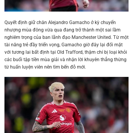
Quyết định giữ chân Alejandro Garnacho ở kỳ chuyển
nhượng mùa đông vừa qua đang trở thành một sai lầm
nghiêm trọng của ban lãnh đạo Manchester United. Từ một
tài năng trẻ đầy triển vọng, Garnacho giờ đây lại đối mặt
với tương lai bất định tại Old Trafford, thậm chí bị loại khỏi
các buổi tập tiền mùa giải và nhận lời khuyên thẳng thừng
từ huấn luyện viên nên tìm bến đỗ mới.