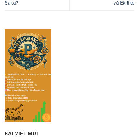
Saka?
và Ekitike
BÀI VIẾT MỚI