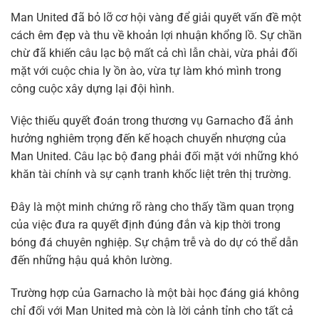
Man United đã bỏ lỡ cơ hội vàng để giải quyết vấn đề một
cách êm đẹp và thu về khoản lợi nhuận khổng lồ. Sự chần
chừ đã khiến câu lạc bộ mất cả chì lẫn chài, vừa phải đối
mặt với cuộc chia ly ồn ào, vừa tự làm khó mình trong
công cuộc xây dựng lại đội hình.
Việc thiếu quyết đoán trong thương vụ Garnacho đã ảnh
hưởng nghiêm trọng đến kế hoạch chuyển nhượng của
Man United. Câu lạc bộ đang phải đối mặt với những khó
khăn tài chính và sự cạnh tranh khốc liệt trên thị trường.
Đây là một minh chứng rõ ràng cho thấy tầm quan trọng
của việc đưa ra quyết định đúng đắn và kịp thời trong
bóng đá chuyên nghiệp. Sự chậm trễ và do dự có thể dẫn
đến những hậu quả khôn lường.
Trường hợp của Garnacho là một bài học đáng giá không
chỉ đối với Man United mà còn là lời cảnh tỉnh cho tất cả