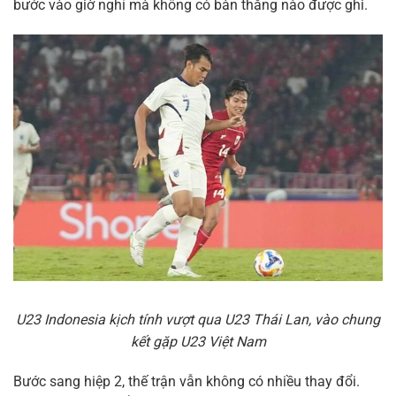
bước vào giờ nghỉ mà không có bàn thắng nào được ghi.
U23 Indonesia kịch tính vượt qua U23 Thái Lan, vào chung
kết gặp U23 Việt Nam
Bước sang hiệp 2, thế trận vẫn không có nhiều thay đổi.