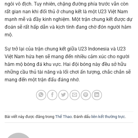
ngôi vô địch. Tuy nhiên, chặng đường phía trước vẫn còn
rất gian nan khi đối thủ ở chung kết là một U23 Việt Nam
mạnh mẽ và đầy kinh nghiệm. Một trận chung kết được dự
đoán sẽ rất hấp dẫn và kịch tính đang chờ đón người hâm
mộ.
Sự trở lại của trận chung kết giữa U23 Indonesia và U23
Việt Nam hứa hẹn sẽ mang đến nhiều cảm xúc cho người
hâm mộ bóng đá khu vực. Hai đội bóng này đều sở hữu
những cầu thủ tài năng và lối chơi ấn tượng, chắc chắn sẽ
mang đến một trận đấu đáng nhớ.
Bài viết này được đăng trong
Thể Thao
. Đánh dấu
liên kết thường trực
.