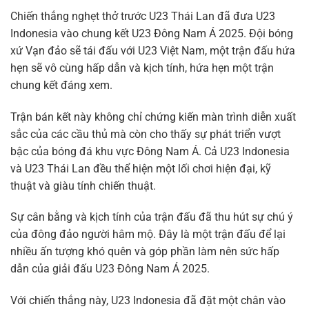
Chiến thắng nghẹt thở trước U23 Thái Lan đã đưa U23
Indonesia vào chung kết U23 Đông Nam Á 2025. Đội bóng
xứ Vạn đảo sẽ tái đấu với U23 Việt Nam, một trận đấu hứa
hẹn sẽ vô cùng hấp dẫn và kịch tính, hứa hẹn một trận
chung kết đáng xem.
Trận bán kết này không chỉ chứng kiến màn trình diễn xuất
sắc của các cầu thủ mà còn cho thấy sự phát triển vượt
bậc của bóng đá khu vực Đông Nam Á. Cả U23 Indonesia
và U23 Thái Lan đều thể hiện một lối chơi hiện đại, kỹ
thuật và giàu tính chiến thuật.
Sự cân bằng và kịch tính của trận đấu đã thu hút sự chú ý
của đông đảo người hâm mộ. Đây là một trận đấu để lại
nhiều ấn tượng khó quên và góp phần làm nên sức hấp
dẫn của giải đấu U23 Đông Nam Á 2025.
Với chiến thắng này, U23 Indonesia đã đặt một chân vào