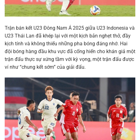
Trận bán kết U23 Đông Nam Á 2025 giữa U23 Indonesia và
U23 Thái Lan đã khép lại với một kịch bản nghẹt thở, đầy
kịch tính và không thiếu những pha bóng đáng nhớ. Hai
đội bóng hàng đầu khu vực đã cống hiến cho khán giả một
trận đấu thực sự xứng tầm với kỳ vọng, một trận đấu được
ví như “chung kết sớm” của giải đấu.